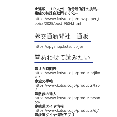
🔶連載 ＪＲ九州 信号通信課の挑戦～
複線の特殊自動閉そく化～
https://www.kotsu.co.jp/newspaper_t
opics/2025/post_9604.html
🎁交通新聞社 通販
https://zpgshop.kotsu.co.jp/
🔛あわせて読みたい
🔵ＪＲ時刻表
https://www.kotsu.co.jp/products/jiko
ku/
🔵旅の手帖
https://www.kotsu.co.jp/products/tab
i/
🔵散歩の達人
https://www.kotsu.co.jp/products/san
po/
🔵鉄道ダイヤ情報
https://www.kotsu.co.jp/products/dj/
🔵鉄道ダイヤ情報アプリ