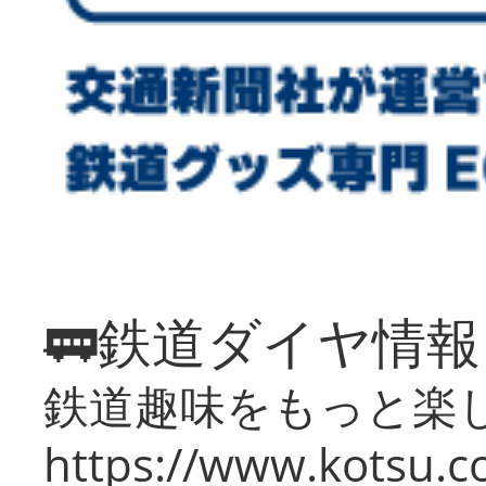
🚃鉄道ダイヤ情
鉄道趣味をもっと楽
https://www.kotsu.co