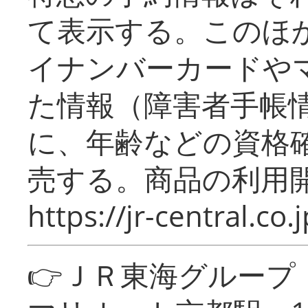
て表示する。このほ
イナンバーカードや
た情報（障害者手帳
に、年齢などの資格
売する。商品の利用開
https://jr-central.co.j
👉ＪＲ東海グルー