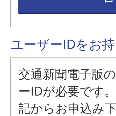
ユーザーIDをお
交通新聞電子版
ーIDが必要です
記からお申込み