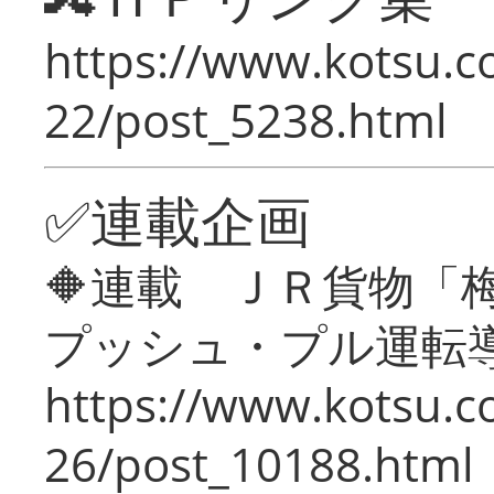
https://www.kotsu.c
22/post_5238.html
✅連載企画
🔶連載 ＪＲ貨物
プッシュ・プル運転
https://www.kotsu.c
26/post_10188.html