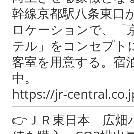
幹線京都駅八条東口
ロケーションで、「
テル」をコンセプトに
客室を用意する。宿
中。
https://jr-central.co.j
👉ＪＲ東日本 広畑