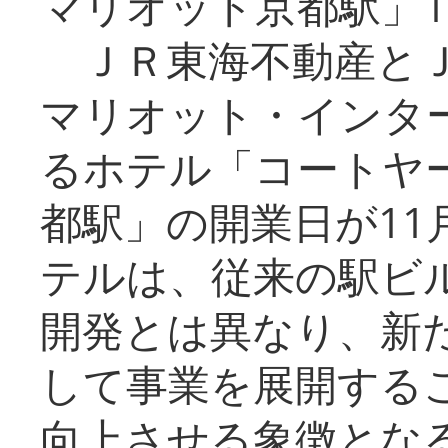
マリオット京都駅」1
ＪＲ東海不動産とＪ
マリオット・インタ
るホテル「コートヤ
都駅」の開業日が11
テルは、従来の駅ビ
開発とは異なり、新
して事業を展開する
向上させる象徴とな