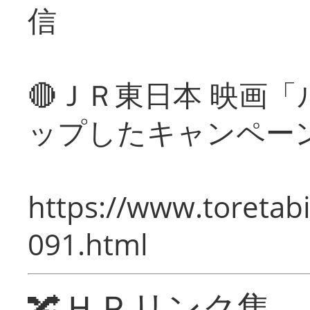
信
🔴ＪＲ東日本 映画
ップしたキャンペー
https://www.toretabi
091.html
🔀ＨＰリンク集