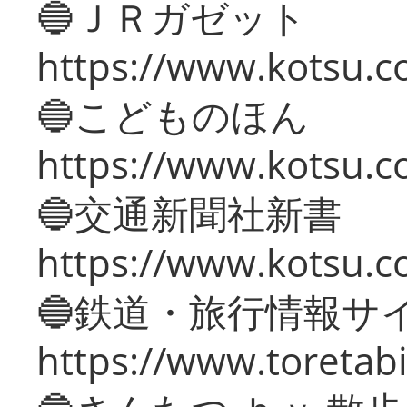
🔵ＪＲガゼット
https://www.kotsu.co
🔵こどものほん
https://www.kotsu.co
🔵交通新聞社新書
https://www.kotsu.c
🔵鉄道・旅行情報サ
https://www.toretabi