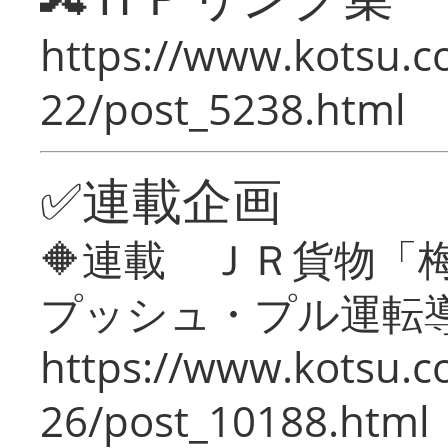
https://www.kotsu.c
22/post_5238.html
✅連載企画
🔶連載 ＪＲ貨物
プッシュ・プル運転
https://www.kotsu.c
26/post_10188.html