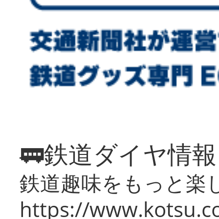
🚃鉄道ダイヤ情
鉄道趣味をもっと楽
https://www.kotsu.co