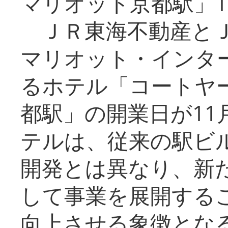
マリオット京都駅」1
ＪＲ東海不動産とＪ
マリオット・インタ
るホテル「コートヤ
都駅」の開業日が11
テルは、従来の駅ビ
開発とは異なり、新
して事業を展開する
向上させる象徴とな