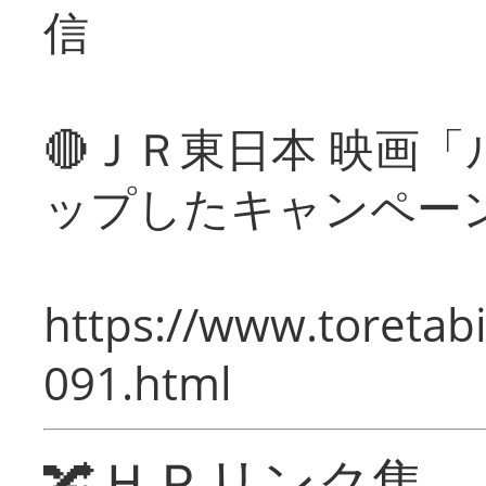
信
🔴ＪＲ東日本 映画
ップしたキャンペー
https://www.toretabi
091.html
🔀ＨＰリンク集