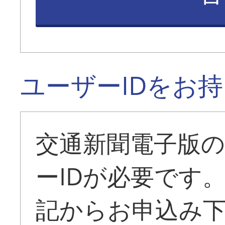
ユーザーIDをお
交通新聞電子版
ーIDが必要です
記からお申込み