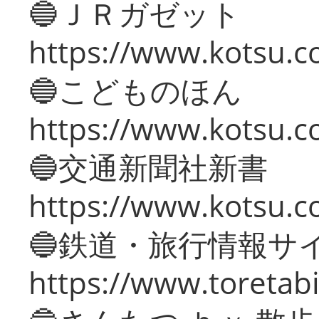
🔵ＪＲガゼット
https://www.kotsu.co
🔵こどものほん
https://www.kotsu.co
🔵交通新聞社新書
https://www.kotsu.c
🔵鉄道・旅行情報サ
https://www.toretabi