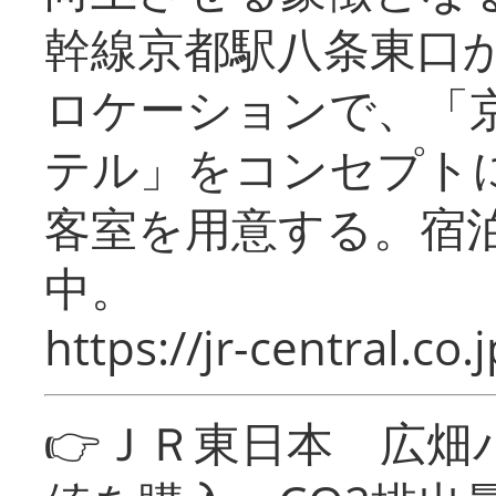
幹線京都駅八条東口
ロケーションで、「
テル」をコンセプトに
客室を用意する。宿
中。
https://jr-central.co.j
👉ＪＲ東日本 広畑