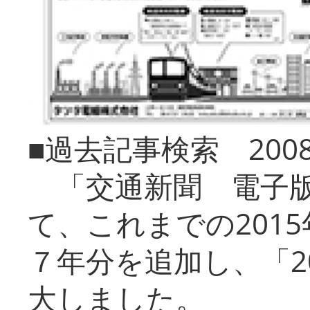
■過去記事検索 20
「交通新聞 電子版
て、これまでの201
７年分を追加し、「2
大しました