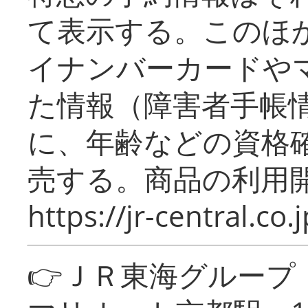
て表示する。このほ
イナンバーカードや
た情報（障害者手帳
に、年齢などの資格
売する。商品の利用開
https://jr-central.co.j
👉ＪＲ東海グルー