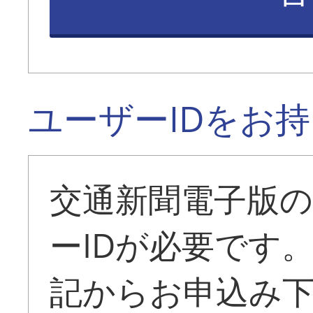
ユーザーIDをお
交通新聞電子版
ーIDが必要です
記からお申込み