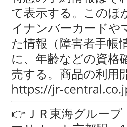
て表示する。このほ
イナンバーカードや
た情報（障害者手帳
に、年齢などの資格
売する。商品の利用開
https://jr-central.co.j
👉ＪＲ東海グルー