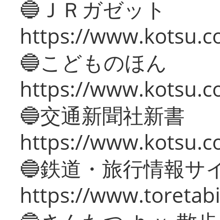
🔵ＪＲガゼット
https://www.kotsu.co
🔵こどものほん
https://www.kotsu.co
🔵交通新聞社新書
https://www.kotsu.c
🔵鉄道・旅行情報サ
https://www.toretabi