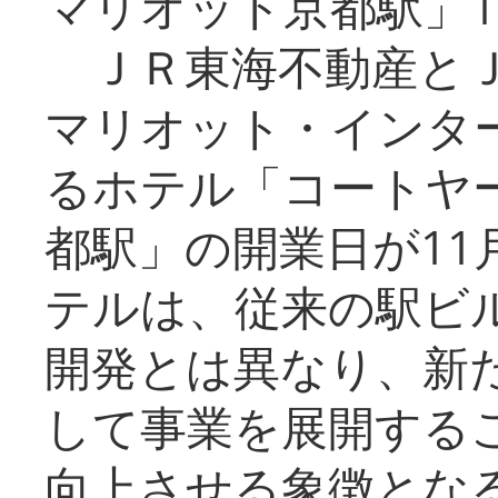
マリオット京都駅」1
ＪＲ東海不動産とＪ
マリオット・インタ
るホテル「コートヤ
都駅」の開業日が11
テルは、従来の駅ビ
開発とは異なり、新
して事業を展開する
向上させる象徴とな