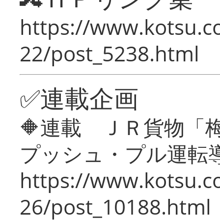
https://www.kotsu.c
22/post_5238.html
✅連載企画
🔶連載 ＪＲ貨物
プッシュ・プル運転
https://www.kotsu.c
26/post_10188.html