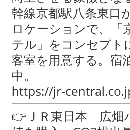
幹線京都駅八条東口
ロケーションで、「
テル」をコンセプトに
客室を用意する。宿
中。
https://jr-central.co.j
👉ＪＲ東日本 広畑