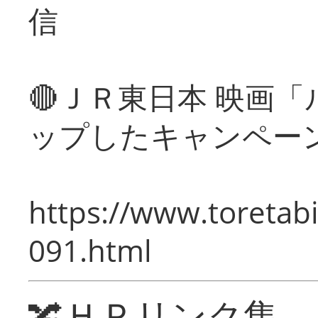
信
🔴ＪＲ東日本 映画
ップしたキャンペー
https://www.toretabi
091.html
🔀ＨＰリンク集