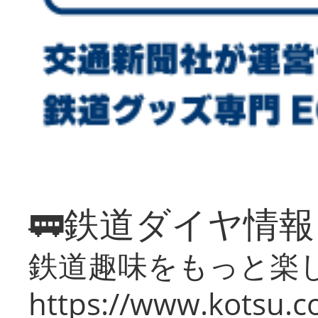
🚃鉄道ダイヤ情
鉄道趣味をもっと楽
https://www.kotsu.co