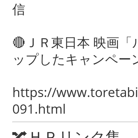
信
🔴ＪＲ東日本 映画
ップしたキャンペー
https://www.toretabi
091.html
🔀ＨＰリンク集