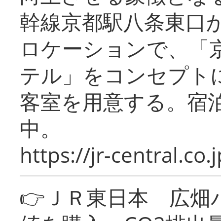
幹線京都駅八条東口
ロケーションで、「
テル」をコンセプトに
客室を用意する。宿
中。
https://jr-central.co.j
👉ＪＲ東日本 広畑