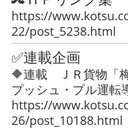
https://www.kotsu.c
22/post_5238.html
✅連載企画
🔶連載 ＪＲ貨物
プッシュ・プル運転
https://www.kotsu.c
26/post_10188.html