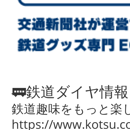
🚃鉄道ダイヤ情
鉄道趣味をもっと楽
https://www.kotsu.co