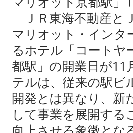
マリオット京都駅」1
ＪＲ東海不動産とＪ
マリオット・インタ
るホテル「コートヤ
都駅」の開業日が11
テルは、従来の駅ビ
開発とは異なり、新
して事業を展開する
向上させる象徴とな