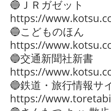
🔵ＪＲガゼット
https://www.kotsu.co
🔵こどものほん
https://www.kotsu.co
🔵交通新聞社新書
https://www.kotsu.c
🔵鉄道・旅行情報サ
https://www.toretabi