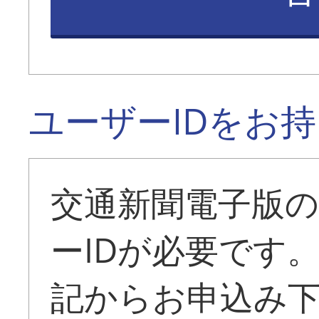
ユーザーIDをお
交通新聞電子版
ーIDが必要です
記からお申込み