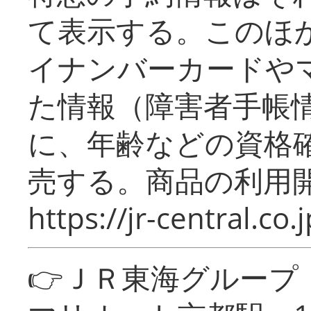
て表示する。このほ
イナンバーカードや
た情報（障害者手帳
に、年齢などの資格
売する。商品の利用開
https://jr-central.co.j
👉ＪＲ東海グルー