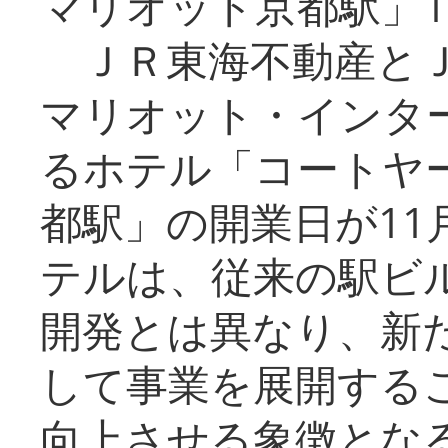
マリオット京都駅」1
ＪＲ東海不動産とＪ
マリオット・インタ
るホテル「コートヤ
都駅」の開業日が11
テルは、従来の駅ビ
開発とは異なり、新
して事業を展開する
向上させる象徴とな