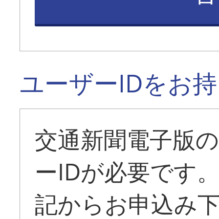
ユーザーIDをお
交通新聞電子版
ーIDが必要です
記からお申込み