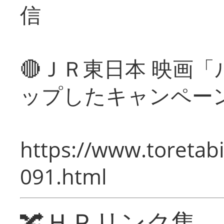
信
🔴ＪＲ東日本 映画
ップしたキャンペー
https://www.toretabi
091.html
🔀ＨＰリンク集