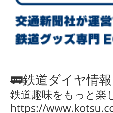
🚃鉄道ダイヤ情
鉄道趣味をもっと楽
https://www.kotsu.co