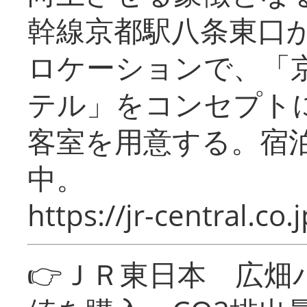
幹線京都駅八条東口
ロケーションで、「
テル」をコンセプトに
客室を用意する。宿
中。
https://jr-central.co.j
👉ＪＲ東日本 広畑