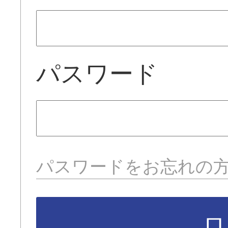
パスワード
パスワードをお忘れの
ロ