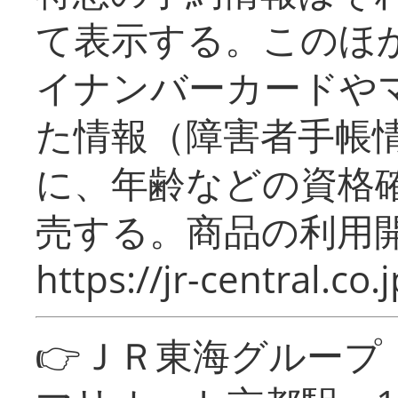
て表示する。このほ
イナンバーカードや
た情報（障害者手帳
に、年齢などの資格
売する。商品の利用開
https://jr-central.co.j
👉ＪＲ東海グルー