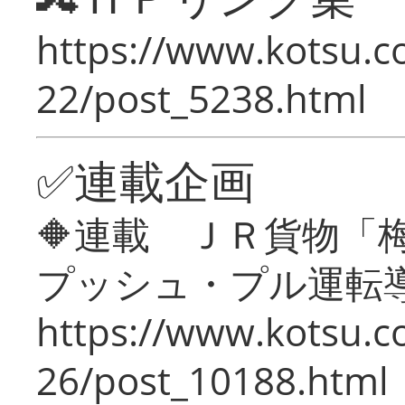
https://www.kotsu.c
22/post_5238.html
✅連載企画
🔶連載 ＪＲ貨物
プッシュ・プル運転
https://www.kotsu.c
26/post_10188.html