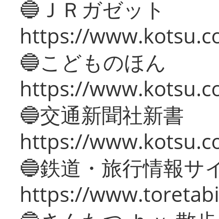
🔵ＪＲガゼット
https://www.kotsu.co
🔵こどものほん
https://www.kotsu.co
🔵交通新聞社新書
https://www.kotsu.c
🔵鉄道・旅行情報サ
https://www.toretabi