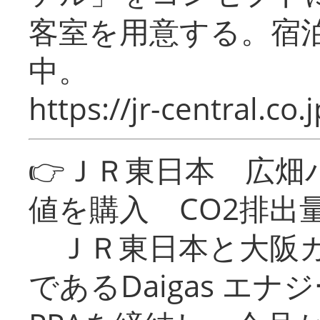
客室を用意する。宿
中。
https://jr-central.co.j
👉ＪＲ東日本 広畑
値を購入 CO2排出
ＪＲ東日本と大阪ガ
であるDaigas エ