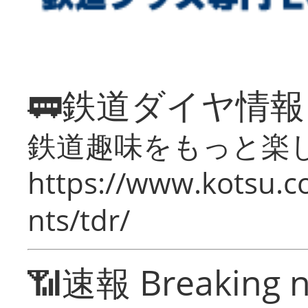
🚃鉄道ダイヤ情
鉄道趣味をもっと楽
https://www.kotsu.co
nts/tdr/
📶速報 Breaking 