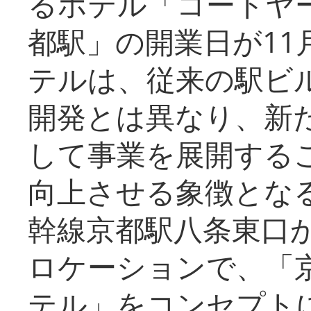
るホテル「コートヤ
都駅」の開業日が11
テルは、従来の駅ビ
開発とは異なり、新
して事業を展開する
向上させる象徴とな
幹線京都駅八条東口
ロケーションで、「
テル」をコンセプトに