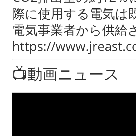
際に使用する電気は
電気事業者から供給
https://www.jreast.co
📺動画ニュース