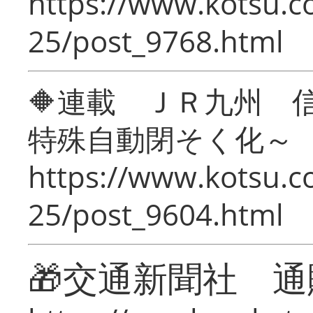
https://www.kotsu.c
25/post_9768.html
🔶連載 ＪＲ九州 
特殊自動閉そく化～
https://www.kotsu.c
25/post_9604.html
🎁交通新聞社 通