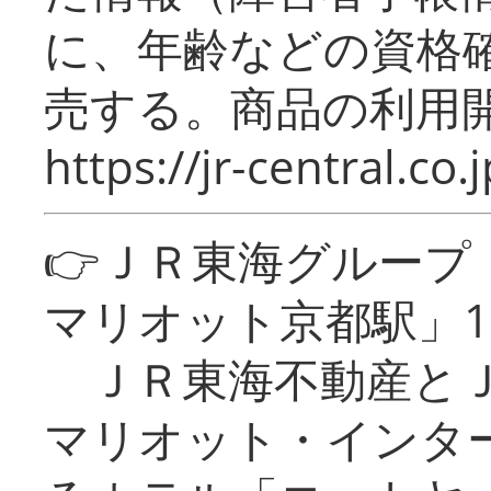
に、年齢などの資格
売する。商品の利用開
https://jr-central.co.j
👉ＪＲ東海グルー
マリオット京都駅」1
ＪＲ東海不動産とＪ
マリオット・インタ