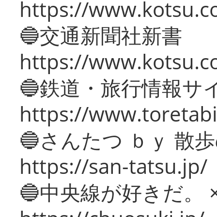
https://www.kotsu.co
🔵交通新聞社新書
https://www.kotsu.c
🔵鉄道・旅行情報サ
https://www.toretabi
🔵さんたつ ｂｙ 散
https://san-tatsu.jp/
🔵中央線が好きだ。 