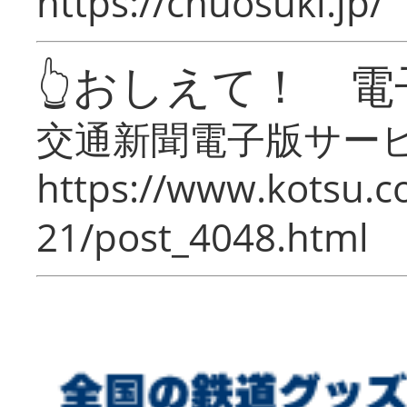
https://chuosuki.jp/
👆おしえて！ 電
交通新聞電子版サー
https://www.kotsu.c
21/post_4048.html