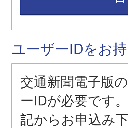
ユーザーIDをお
交通新聞電子版
ーIDが必要です
記からお申込み