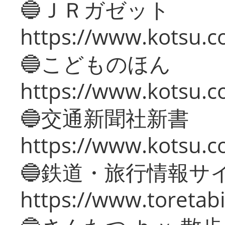
🔵ＪＲガゼット
https://www.kotsu.co
🔵こどものほん
https://www.kotsu.co
🔵交通新聞社新書
https://www.kotsu.c
🔵鉄道・旅行情報サ
https://www.toretabi