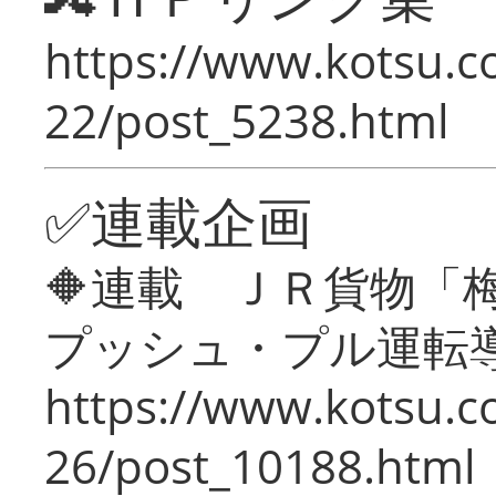
https://www.kotsu.c
22/post_5238.html
✅連載企画
🔶連載 ＪＲ貨物
プッシュ・プル運転
https://www.kotsu.c
26/post_10188.html