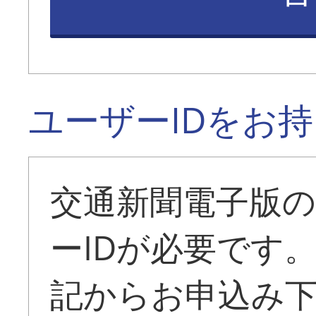
ユーザーIDをお
交通新聞電子版
ーIDが必要です
記からお申込み