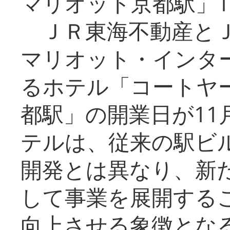
マリオット京都駅」1
ＪＲ東海不動産とＪ
マリオット・インタ
るホテル「コートヤ
都駅」の開業日が11
テルは、従来の駅ビ
開発とは異なり、新
して事業を展開する
向上させる象徴とな