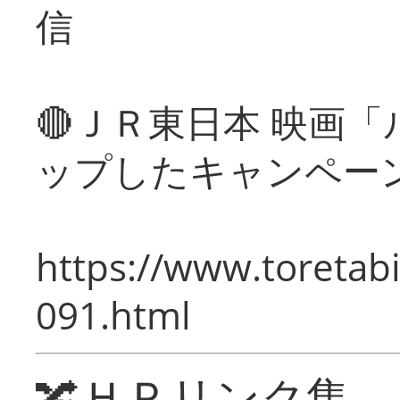
信
🔴ＪＲ東日本 映画
ップしたキャンペー
https://www.toretabi
091.html
🔀ＨＰリンク集