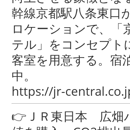
幹線京都駅八条東口
ロケーションで、「
テル」をコンセプトに
客室を用意する。宿
中。
https://jr-central.co.j
👉ＪＲ東日本 広畑