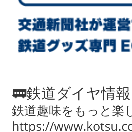
🚃鉄道ダイヤ情
鉄道趣味をもっと楽
https://www.kotsu.co