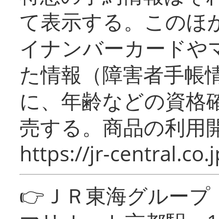
て表示する。このほ
イナンバーカードや
た情報（障害者手帳
に、年齢などの資格
売する。商品の利用開
https://jr-central.co.j
👉ＪＲ東海グルー