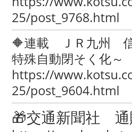
https://www.kotsu.c
25/post_9768.html
🔶連載 ＪＲ九州 
特殊自動閉そく化～
https://www.kotsu.c
25/post_9604.html
🎁交通新聞社 通