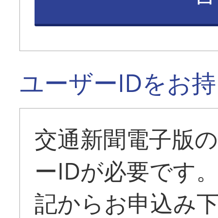
ユーザーIDをお
交通新聞電子版
ーIDが必要です
記からお申込み