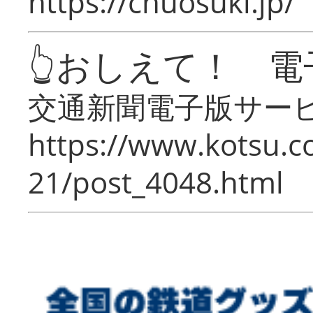
https://chuosuki.jp/
👆おしえて！ 電
交通新聞電子版サー
https://www.kotsu.c
21/post_4048.html