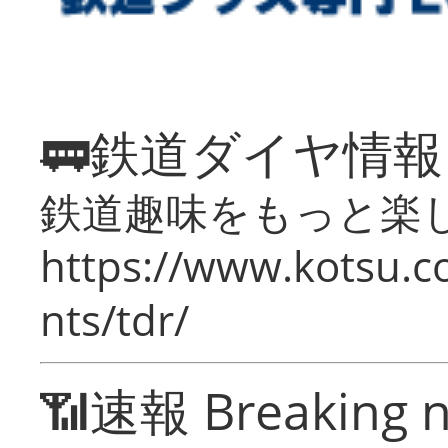
🚃鉄道ダイヤ情
鉄道趣味をもっと楽
https://www.kotsu.co
nts/tdr/
📶速報 Breaking 