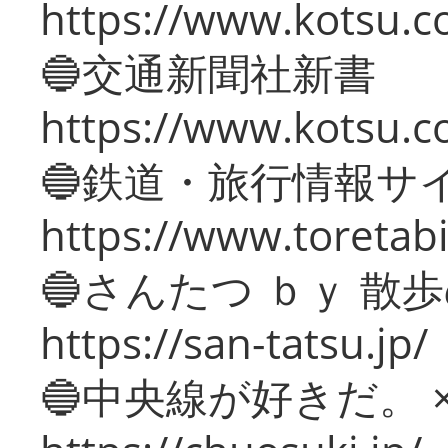
https://www.kotsu.co
🔵交通新聞社新書
https://www.kotsu.c
🔵鉄道・旅行情報サ
https://www.toretabi
🔵さんたつ ｂｙ 散
https://san-tatsu.jp/
🔵中央線が好きだ。 