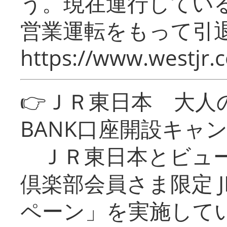
う。現在運行してい
営業運転をもって引
https://www.westjr.c
👉ＪＲ東日本 大人の
BANK口座開設キャ
ＪＲ東日本とビュー
倶楽部会員さま限定 J
ペーン」を実施している