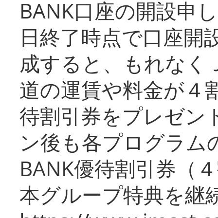
BANK口座の開設申
日終了時点で口座開
成すると、もれなく
道の運賃や料金が４割引
待割引券をプレゼン
ン後も各プログラムの
BANK優待割引券（
本グループ特典を継