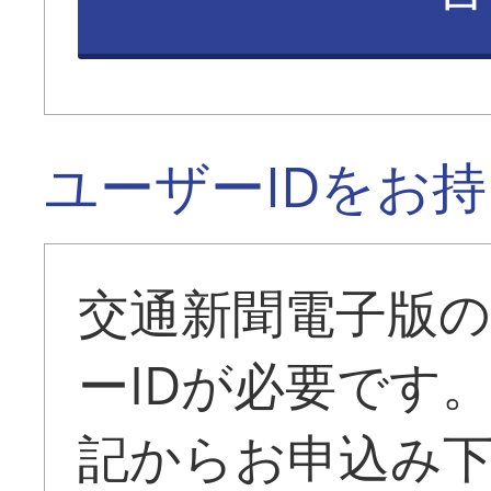
ユーザーIDをお
交通新聞電子版
ーIDが必要です
記からお申込み