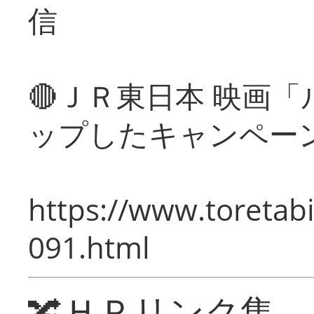
信
🔴ＪＲ東日本 映画
ップしたキャンペー
https://www.toretabi
091.html
🔀ＨＰリンク集