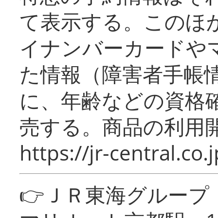
て表示する。このほ
イナンバーカードや
た情報（障害者手帳
に、年齢などの資格
売する。商品の利用開
https://jr-central.co.j
👉ＪＲ東海グルー