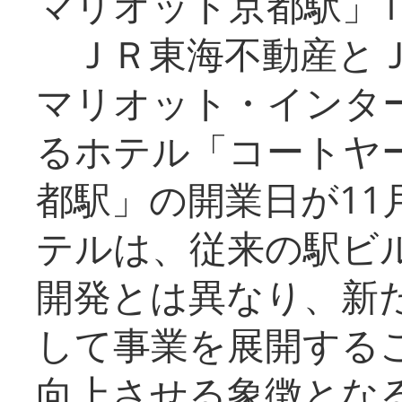
マリオット京都駅」1
ＪＲ東海不動産とＪ
マリオット・インタ
るホテル「コートヤ
都駅」の開業日が11
テルは、従来の駅ビ
開発とは異なり、新
して事業を展開する
向上させる象徴とな