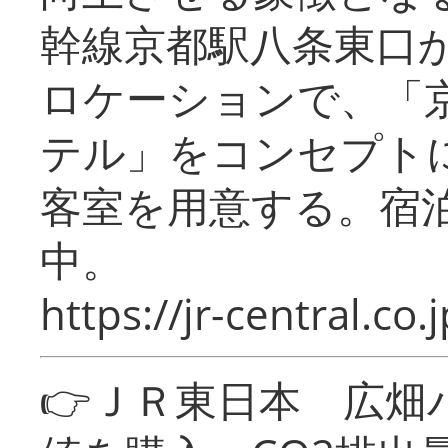
幹線京都駅八条東口
ロケーションで、「
テル」をコンセプトに
客室を用意する。宿
中。
https://jr-central.co.j
👉ＪＲ東日本 広畑