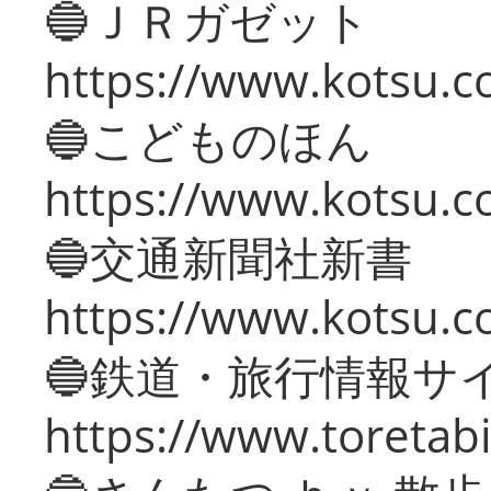
🔵ＪＲガゼット
https://www.kotsu.co
🔵こどものほん
https://www.kotsu.co
🔵交通新聞社新書
https://www.kotsu.c
🔵鉄道・旅行情報サ
https://www.toretabi