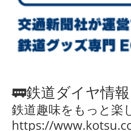
🚃鉄道ダイヤ情
鉄道趣味をもっと楽
https://www.kotsu.co