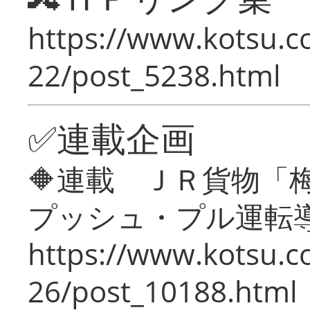
https://www.kotsu.c
22/post_5238.html
✅連載企画
🔶連載 ＪＲ貨物
プッシュ・プル運転
https://www.kotsu.c
26/post_10188.html