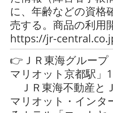
に、年齢などの資格
売する。商品の利用開
https://jr-central.co.j
👉ＪＲ東海グルー
マリオット京都駅」1
ＪＲ東海不動産とＪ
マリオット・インタ