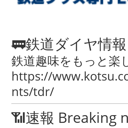
🚃鉄道ダイヤ情
鉄道趣味をもっと楽
https://www.kotsu.co
nts/tdr/
📶速報 Breaking 