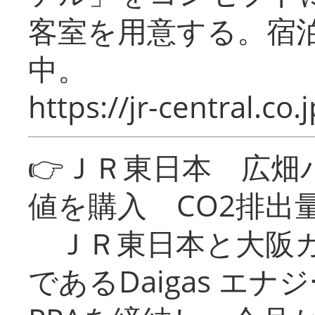
客室を用意する。宿
中。
https://jr-central.co.j
👉ＪＲ東日本 広畑
値を購入 CO2排出
ＪＲ東日本と大阪ガ
であるDaigas エ