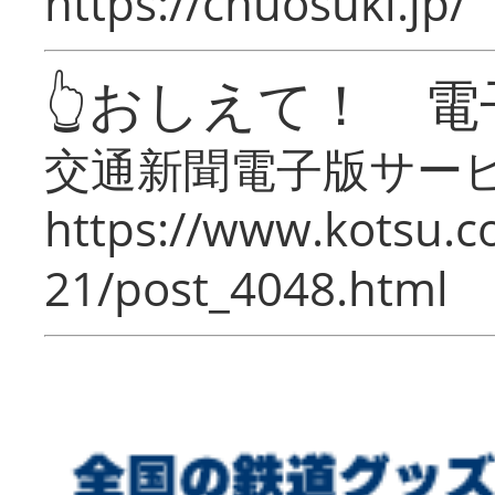
https://chuosuki.jp/
👆おしえて！ 電
交通新聞電子版サー
https://www.kotsu.c
21/post_4048.html