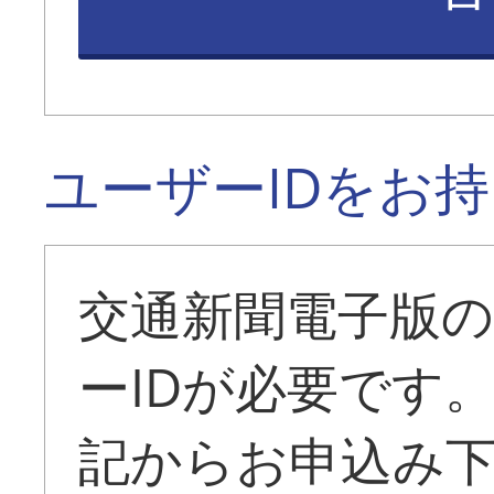
ユーザーIDをお
交通新聞電子版
ーIDが必要です
記からお申込み