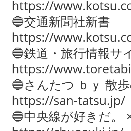
https://www.kotsu.co
🔵交通新聞社新書
https://www.kotsu.c
🔵鉄道・旅行情報サ
https://www.toretabi
🔵さんたつ ｂｙ 散
https://san-tatsu.jp/
🔵中央線が好きだ。 