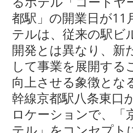
るホテル「コートヤ
都駅」の開業日が11
テルは、従来の駅ビ
開発とは異なり、新
して事業を展開する
向上させる象徴とな
幹線京都駅八条東口
ロケーションで、「
テル」をコンセプトに