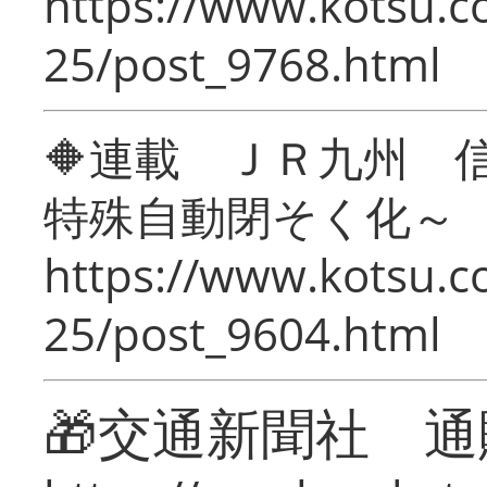
https://www.kotsu.c
25/post_9768.html
🔶連載 ＪＲ九州 
特殊自動閉そく化～
https://www.kotsu.c
25/post_9604.html
🎁交通新聞社 通