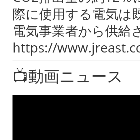
際に使用する電気は
電気事業者から供給
https://www.jreast.co
📺動画ニュース