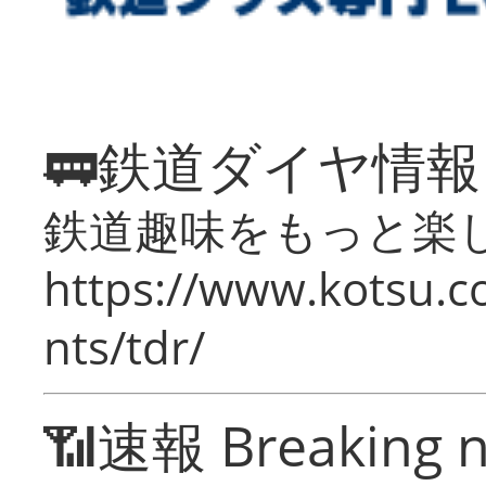
🚃鉄道ダイヤ情
鉄道趣味をもっと楽
https://www.kotsu.co
nts/tdr/
📶速報 Breaking 