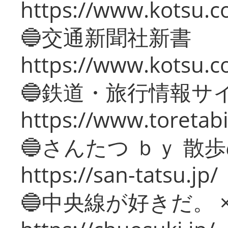
https://www.kotsu.co
🔵交通新聞社新書
https://www.kotsu.c
🔵鉄道・旅行情報サ
https://www.toretabi
🔵さんたつ ｂｙ 散
https://san-tatsu.jp/
🔵中央線が好きだ。 