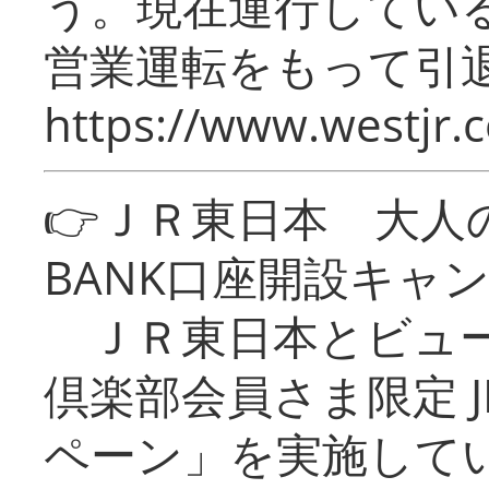
う。現在運行してい
営業運転をもって引
https://www.westjr.c
👉ＪＲ東日本 大人の
BANK口座開設キャ
ＪＲ東日本とビュー
倶楽部会員さま限定 J
ペーン」を実施している