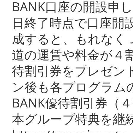
BANK口座の開設申
日終了時点で口座開
成すると、もれなく
道の運賃や料金が４割引
待割引券をプレゼン
ン後も各プログラムの
BANK優待割引券（
本グループ特典を継