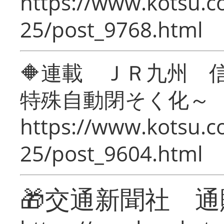
https://www.kotsu.c
25/post_9768.html
🔶連載 ＪＲ九州 
特殊自動閉そく化～
https://www.kotsu.c
25/post_9604.html
🎁交通新聞社 通