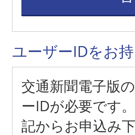
ユーザーIDをお
交通新聞電子版
ーIDが必要です
記からお申込み