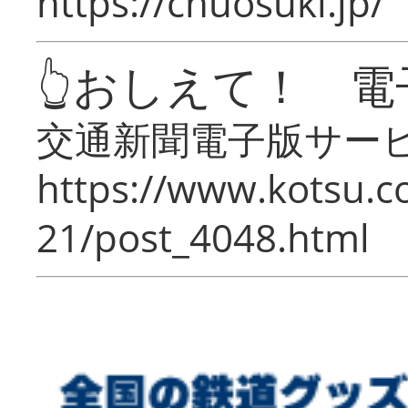
https://chuosuki.jp/
👆おしえて！ 電
交通新聞電子版サー
https://www.kotsu.c
21/post_4048.html