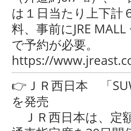
は１日当たり上下計
料、事前にJRE MA
で予約が必要。
https://www.jreast.co
👉ＪＲ西日本 「SU
を発売
ＪＲ西日本は、定額