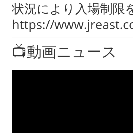
状況により入場制限
https://www.jreast.co
📺動画ニュース