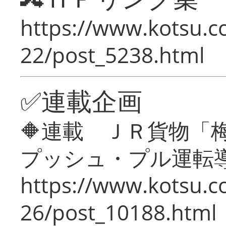
https://www.kotsu.c
22/post_5238.html
✅連載企画
🔶連載 ＪＲ貨物
プッシュ・プル運転
https://www.kotsu.c
26/post_10188.html