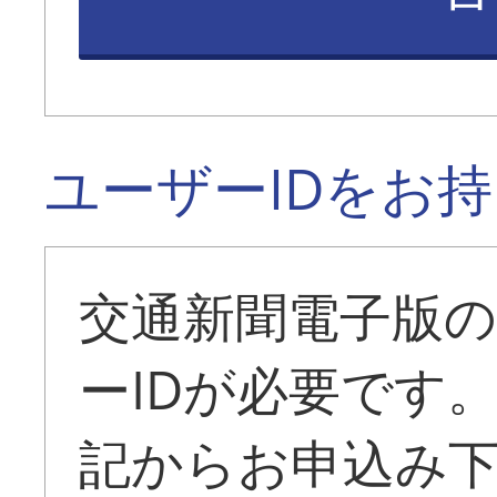
ユーザーIDをお
交通新聞電子版
ーIDが必要です
記からお申込み