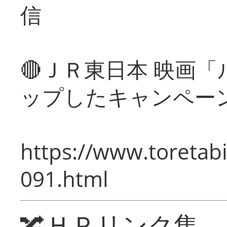
信
🔴ＪＲ東日本 映画
ップしたキャンペー
https://www.toretabi
091.html
🔀ＨＰリンク集