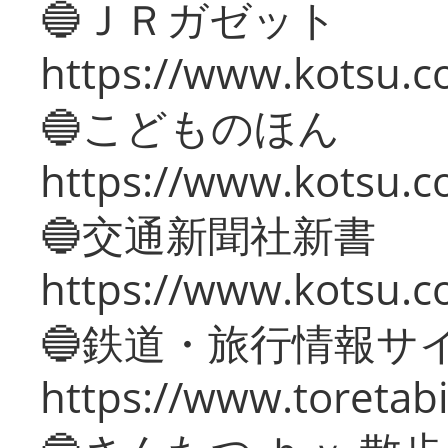
🔵ＪＲガゼット
https://www.kotsu.co
🔵こどものほん
https://www.kotsu.co
🔵交通新聞社新書
https://www.kotsu.c
🔵鉄道・旅行情報サ
https://www.toretabi