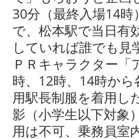
30分（最終入場14
で、松本駅で当日有
していれば誰でも見
ＰＲキャラクター「
時、12時、14時か
用駅長制服を着用した
影（小学生以下対象
用は不可、乗務員室