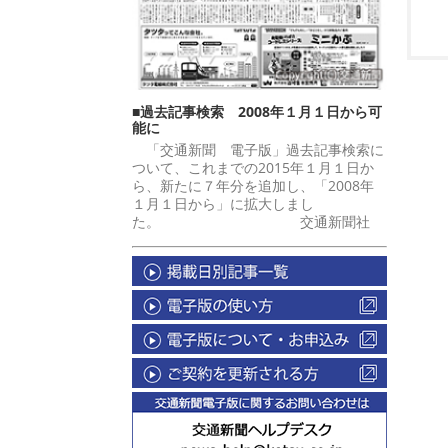
■過去記事検索 2008年１月１日から可
能に
「交通新聞 電子版」過去記事検索に
ついて、これまでの2015年１月１日か
ら、新たに７年分を追加し、「2008年
１月１日から」に拡大しまし
た。 交通新聞社