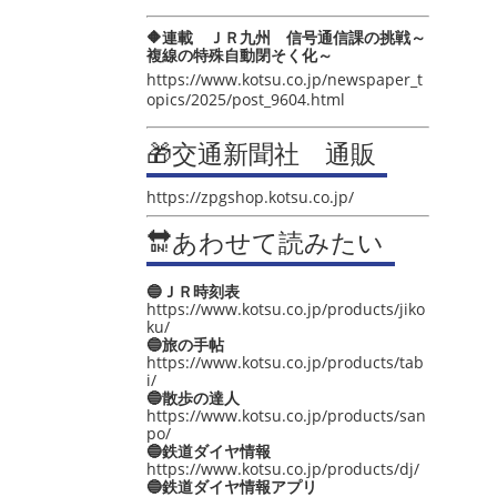
🔶連載 ＪＲ九州 信号通信課の挑戦～
複線の特殊自動閉そく化～
https://www.kotsu.co.jp/newspaper_t
opics/2025/post_9604.html
🎁交通新聞社 通販
https://zpgshop.kotsu.co.jp/
🔛あわせて読みたい
🔵ＪＲ時刻表
https://www.kotsu.co.jp/products/jiko
ku/
🔵旅の手帖
https://www.kotsu.co.jp/products/tab
i/
🔵散歩の達人
https://www.kotsu.co.jp/products/san
po/
🔵鉄道ダイヤ情報
https://www.kotsu.co.jp/products/dj/
🔵鉄道ダイヤ情報アプリ