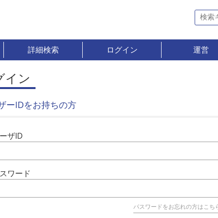
詳細検索
ログイン
運営
グイン
ザーIDをお持ちの方
ーザID
スワード
パスワードをお忘れの方はこち