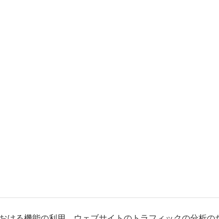
おける機能の利用、ウェブサイトのトラフィックの分析の