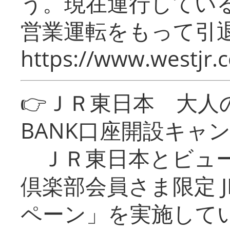
う。現在運行してい
営業運転をもって引
https://www.westjr.c
👉ＪＲ東日本 大人の
BANK口座開設キャ
ＪＲ東日本とビュー
倶楽部会員さま限定 J
ペーン」を実施している