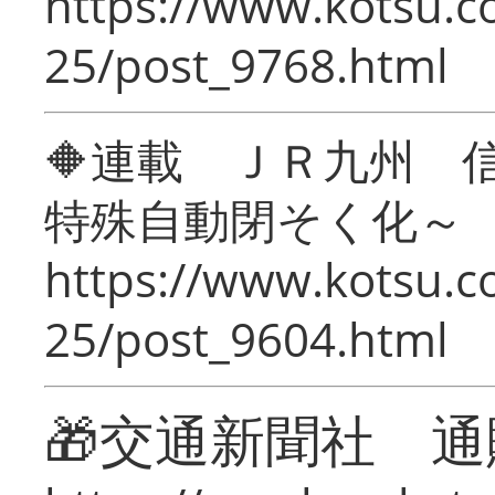
https://www.kotsu.c
25/post_9768.html
🔶連載 ＪＲ九州 
特殊自動閉そく化～
https://www.kotsu.c
25/post_9604.html
🎁交通新聞社 通