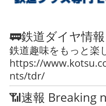
🚃鉄道ダイヤ情
鉄道趣味をもっと楽
https://www.kotsu.co
nts/tdr/
📶速報 Breaking 