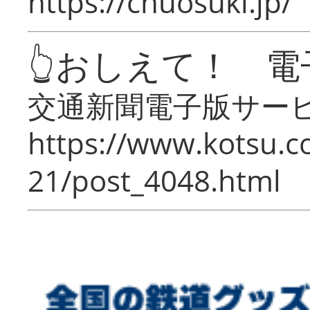
https://chuosuki.jp/
👆おしえて！ 電
交通新聞電子版サー
https://www.kotsu.c
21/post_4048.html