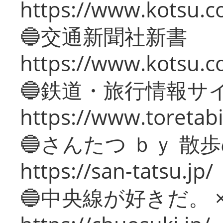
https://www.kotsu.co
🔵交通新聞社新書
https://www.kotsu.c
🔵鉄道・旅行情報サ
https://www.toretabi
🔵さんたつ ｂｙ 散
https://san-tatsu.jp/
🔵中央線が好きだ。 