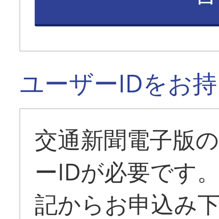
ユーザーIDをお
交通新聞電子版
ーIDが必要です
記からお申込み