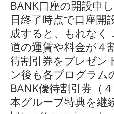
BANK口座の開設申
日終了時点で口座開
成すると、もれなく
道の運賃や料金が４割引
待割引券をプレゼン
ン後も各プログラムの
BANK優待割引券（
本グループ特典を継