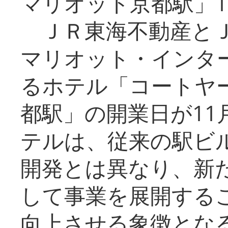
マリオット京都駅」1
ＪＲ東海不動産とＪ
マリオット・インタ
るホテル「コートヤ
都駅」の開業日が11
テルは、従来の駅ビ
開発とは異なり、新
して事業を展開する
向上させる象徴とな