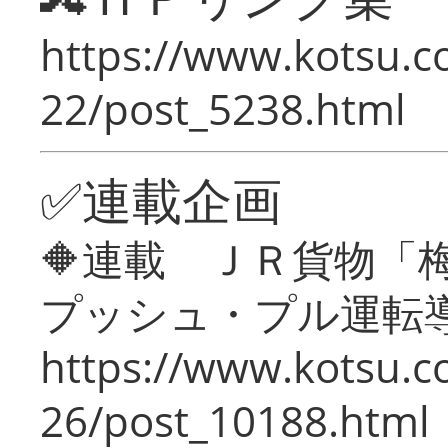
https://www.kotsu.c
22/post_5238.html
✅連載企画
🔶連載 ＪＲ貨物
プッシュ・プル運転
https://www.kotsu.c
26/post_10188.html