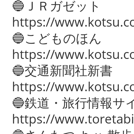
🔵ＪＲガゼット
https://www.kotsu.co
🔵こどものほん
https://www.kotsu.co
🔵交通新聞社新書
https://www.kotsu.c
🔵鉄道・旅行情報サ
https://www.toretabi