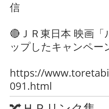
信
🔴ＪＲ東日本 映画
ップしたキャンペー
https://www.toretabi
091.html
🔀ＨＰリンク集