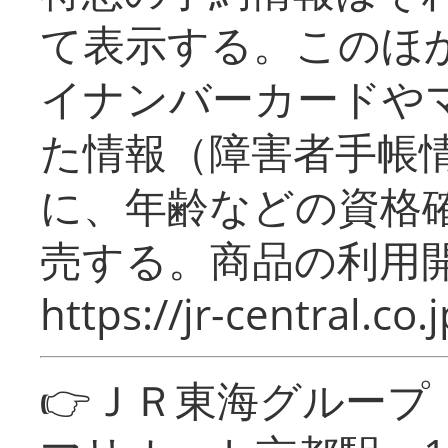
て表示する。このほ
イナンバーカードや
た情報（障害者手帳
に、年齢などの資格
売する。商品の利用開
https://jr-central.co.j
👉ＪＲ東海グルー