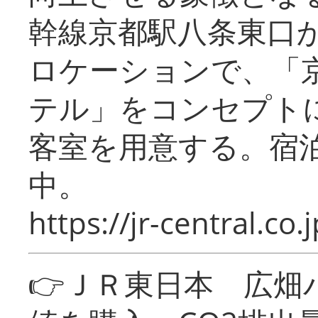
幹線京都駅八条東口
ロケーションで、「
テル」をコンセプトに
客室を用意する。宿
中。
https://jr-central.co.j
👉ＪＲ東日本 広畑