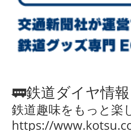
🚃鉄道ダイヤ情
鉄道趣味をもっと楽
https://www.kotsu.co