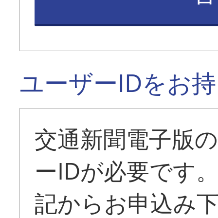
ユーザーIDをお
交通新聞電子版
ーIDが必要です
記からお申込み