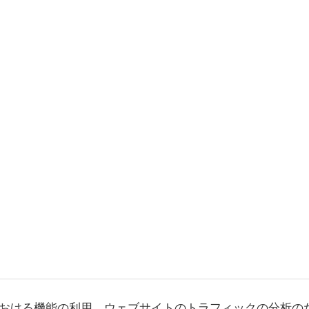
おける機能の利用、ウェブサイトのトラフィックの分析の