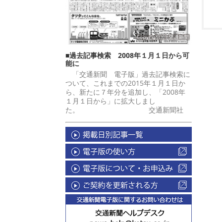
■過去記事検索 2008年１月１日から可
能に
「交通新聞 電子版」過去記事検索に
ついて、これまでの2015年１月１日か
ら、新たに７年分を追加し、「2008年
１月１日から」に拡大しまし
た。 交通新聞社