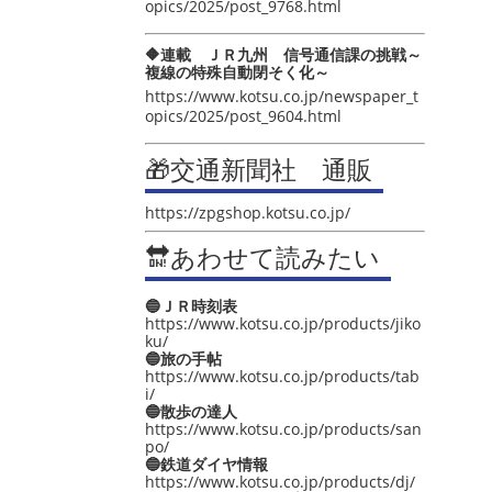
opics/2025/post_9768.html
🔶連載 ＪＲ九州 信号通信課の挑戦～
複線の特殊自動閉そく化～
https://www.kotsu.co.jp/newspaper_t
opics/2025/post_9604.html
🎁交通新聞社 通販
https://zpgshop.kotsu.co.jp/
🔛あわせて読みたい
🔵ＪＲ時刻表
https://www.kotsu.co.jp/products/jiko
ku/
🔵旅の手帖
https://www.kotsu.co.jp/products/tab
i/
🔵散歩の達人
https://www.kotsu.co.jp/products/san
po/
🔵鉄道ダイヤ情報
https://www.kotsu.co.jp/products/dj/