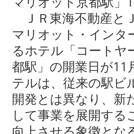
マリオット京都駅」1
ＪＲ東海不動産とＪ
マリオット・インタ
るホテル「コートヤ
都駅」の開業日が11
テルは、従来の駅ビ
開発とは異なり、新
して事業を展開する
向上させる象徴とな