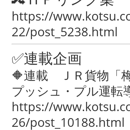
https://www.kotsu.c
22/post_5238.html
✅連載企画
🔶連載 ＪＲ貨物
プッシュ・プル運転
https://www.kotsu.c
26/post_10188.html