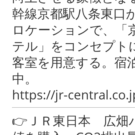
幹線京都駅八条東口
ロケーションで、「
テル」をコンセプトに
客室を用意する。宿
中。
https://jr-central.co.j
👉ＪＲ東日本 広畑