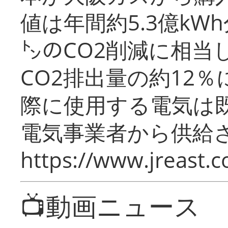
値は年間約5.3億kW
㌧のCO2削減に相当
CO2排出量の約12
際に使用する電気は
電気事業者から供給
https://www.jreast.co
📺動画ニュース