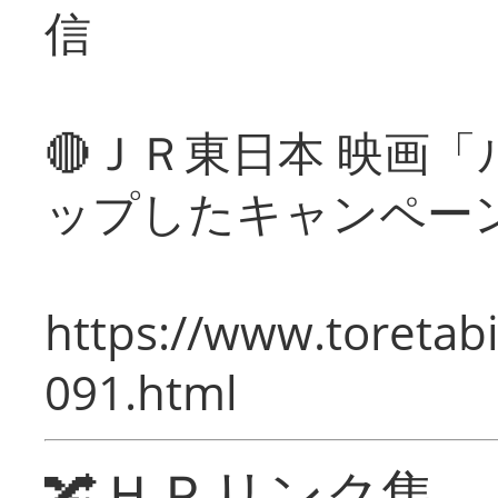
信
🔴ＪＲ東日本 映画
ップしたキャンペー
https://www.toretabi
091.html
🔀ＨＰリンク集