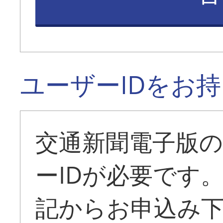
ユーザーIDをお
交通新聞電子版
ーIDが必要です
記からお申込み