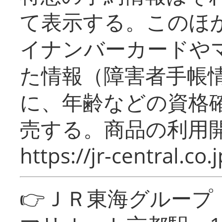
て表示する。このほ
イナンバーカードや
た情報（障害者手帳
に、年齢などの資格
売する。商品の利用開
https://jr-central.co.j
👉ＪＲ東海グルー