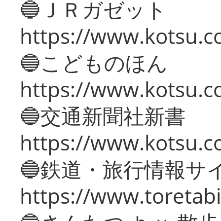
🔵ＪＲガゼット
https://www.kotsu.co
🔵こどものほん
https://www.kotsu.co
🔵交通新聞社新書
https://www.kotsu.c
🔵鉄道・旅行情報サ
https://www.toretabi