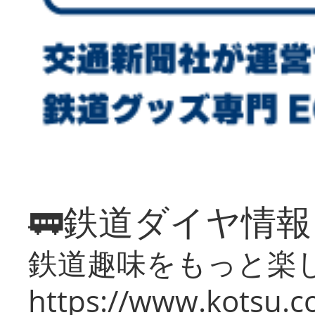
🚃鉄道ダイヤ情
鉄道趣味をもっと楽
https://www.kotsu.co