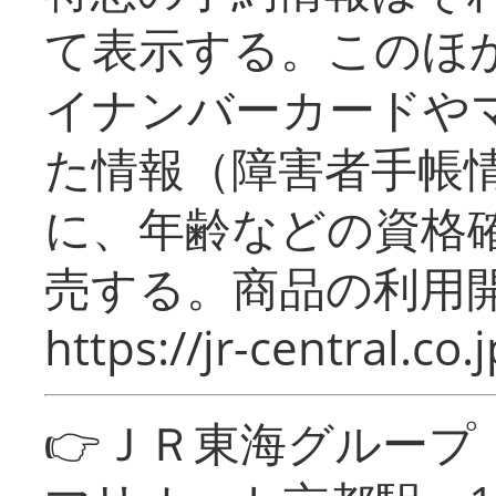
て表示する。このほ
イナンバーカードや
た情報（障害者手帳
に、年齢などの資格
売する。商品の利用開
https://jr-central.co.j
👉ＪＲ東海グルー