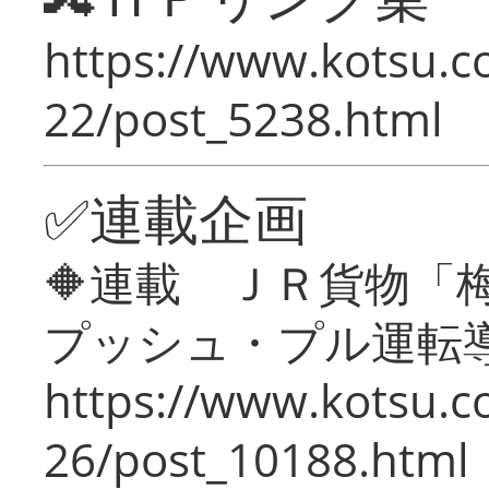
https://www.kotsu.c
22/post_5238.html
✅連載企画
🔶連載 ＪＲ貨物
プッシュ・プル運転
https://www.kotsu.c
26/post_10188.html