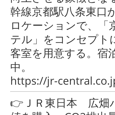
幹線京都駅八条東口
ロケーションで、「
テル」をコンセプトに
客室を用意する。宿
中。
https://jr-central.co.j
👉ＪＲ東日本 広畑