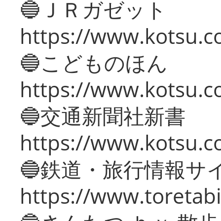
🔵ＪＲガゼット
https://www.kotsu.co
🔵こどものほん
https://www.kotsu.co
🔵交通新聞社新書
https://www.kotsu.c
🔵鉄道・旅行情報サ
https://www.toretabi