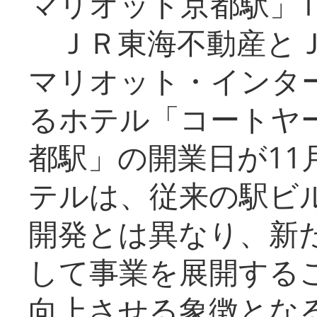
マリオット京都駅」1
ＪＲ東海不動産とＪ
マリオット・インタ
るホテル「コートヤ
都駅」の開業日が11
テルは、従来の駅ビ
開発とは異なり、新
して事業を展開する
向上させる象徴とな