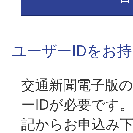
ユーザーIDをお
交通新聞電子版
ーIDが必要です
記からお申込み