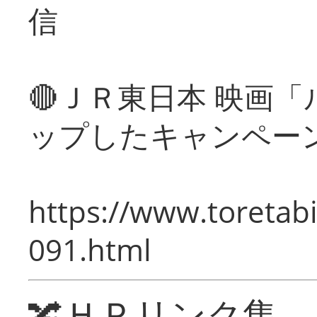
信
🔴ＪＲ東日本 映画
ップしたキャンペー
https://www.toretabi
091.html
🔀ＨＰリンク集