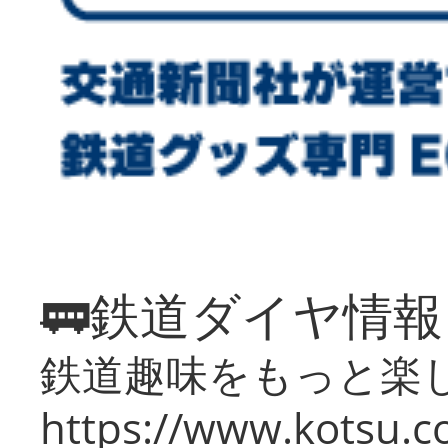
🚃鉄道ダイヤ情
鉄道趣味をもっと楽
https://www.kotsu.co