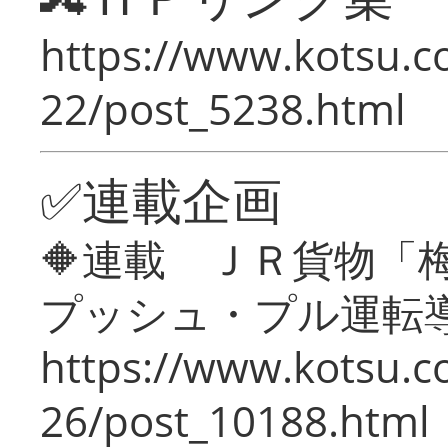
https://www.kotsu.c
22/post_5238.html
✅連載企画
🔶連載 ＪＲ貨物
プッシュ・プル運転
https://www.kotsu.c
26/post_10188.html