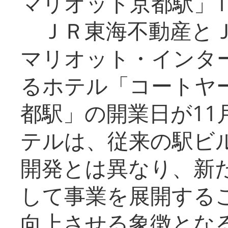
マリオット京都駅」1
ＪＲ東海不動産とＪ
マリオット・インタ
るホテル「コートヤ
都駅」の開業日が11
テルは、従来の駅ビ
開発とは異なり、新
して事業を展開する
向上させる象徴とな