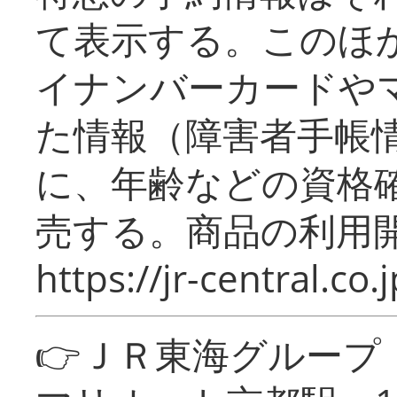
て表示する。このほ
イナンバーカードや
た情報（障害者手帳
に、年齢などの資格
売する。商品の利用開
https://jr-central.co.j
👉ＪＲ東海グルー