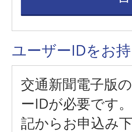
ユーザーIDをお
交通新聞電子版
ーIDが必要です
記からお申込み