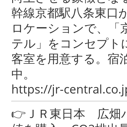
幹線京都駅八条東口
ロケーションで、「
テル」をコンセプトに
客室を用意する。宿
中。
https://jr-central.co.j
👉ＪＲ東日本 広畑