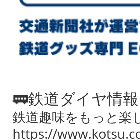
🚃鉄道ダイヤ情
鉄道趣味をもっと楽
https://www.kotsu.co