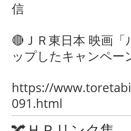
信
🔴ＪＲ東日本 映画
ップしたキャンペー
https://www.toretabi
091.html
🔀ＨＰリンク集