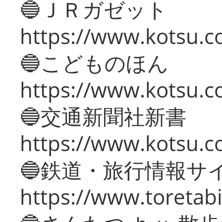
🔵ＪＲガゼット
https://www.kotsu.co
🔵こどものほん
https://www.kotsu.co
🔵交通新聞社新書
https://www.kotsu.c
🔵鉄道・旅行情報サ
https://www.toretabi