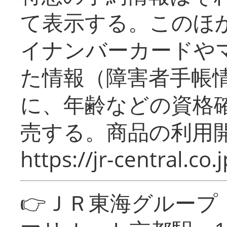
て表示する。このほ
イナンバーカードや
た情報（障害者手帳
に、年齢などの資格
売する。商品の利用開
https://jr-central.co.j
👉ＪＲ東海グルー