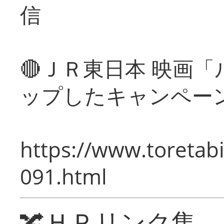
信
🔴ＪＲ東日本 映画
ップしたキャンペー
https://www.toretabi
091.html
🔀ＨＰリンク集