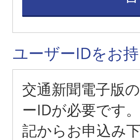
ユーザーIDをお
交通新聞電子版
ーIDが必要です
記からお申込み