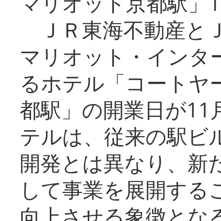
マリオット京都駅」1
ＪＲ東海不動産とＪ
マリオット・インタ
るホテル「コートヤ
都駅」の開業日が11
テルは、従来の駅ビ
開発とは異なり、新
して事業を展開する
向上させる象徴とな