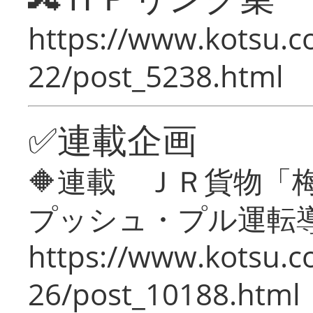
https://www.kotsu.c
22/post_5238.html
✅連載企画
🔶連載 ＪＲ貨物
プッシュ・プル運転
https://www.kotsu.c
26/post_10188.html