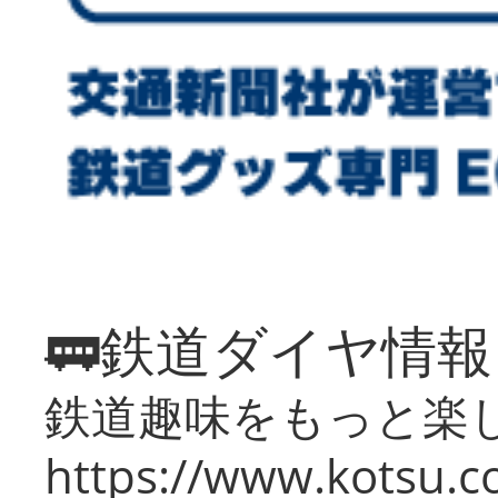
🚃鉄道ダイヤ情
鉄道趣味をもっと楽
https://www.kotsu.co