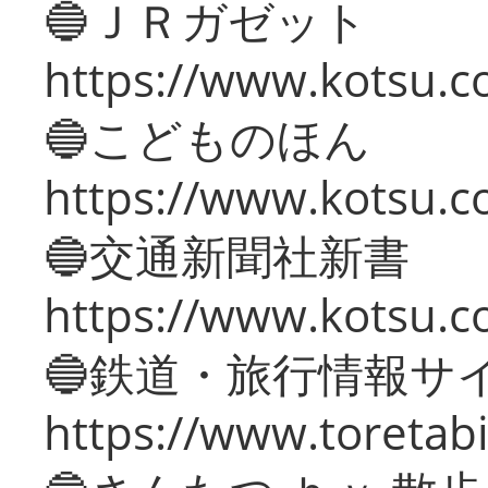
🔵ＪＲガゼット
https://www.kotsu.co
🔵こどものほん
https://www.kotsu.co
🔵交通新聞社新書
https://www.kotsu.c
🔵鉄道・旅行情報サ
https://www.toretabi