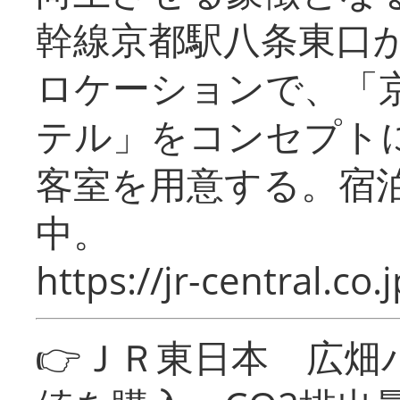
幹線京都駅八条東口
ロケーションで、「
テル」をコンセプトに
客室を用意する。宿
中。
https://jr-central.co.j
👉ＪＲ東日本 広畑