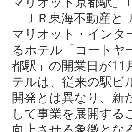
マリオット京都駅」1
ＪＲ東海不動産とＪ
マリオット・インタ
るホテル「コートヤ
都駅」の開業日が11
テルは、従来の駅ビ
開発とは異なり、新
して事業を展開する
向上させる象徴とな