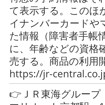
て表示する。このほ
イナンバーカードや
た情報（障害者手帳
に、年齢などの資格
売する。商品の利用開
https://jr-central.co.j
👉ＪＲ東海グルー