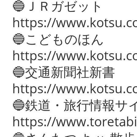
🔵ＪＲガゼット
https://www.kotsu.co
🔵こどものほん
https://www.kotsu.co
🔵交通新聞社新書
https://www.kotsu.c
🔵鉄道・旅行情報サ
https://www.toretabi