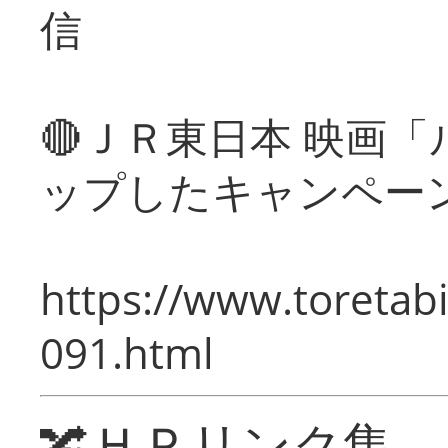
信
🔴ＪＲ東日本 映画
ップしたキャンペー
https://www.toretabi
091.html
🔀ＨＰリンク集