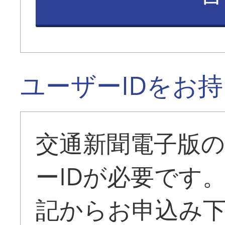
ユーザーIDをお
交通新聞電子版
ーIDが必要です
記からお申込み