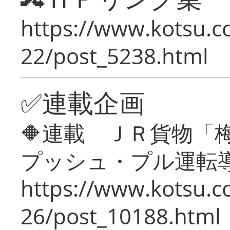
https://www.kotsu.c
22/post_5238.html
✅連載企画
🔶連載 ＪＲ貨物
プッシュ・プル運転
https://www.kotsu.c
26/post_10188.html