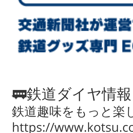
🚃鉄道ダイヤ情
鉄道趣味をもっと楽
https://www.kotsu.co