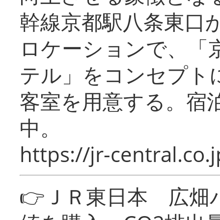
幹線京都駅八条東口
ロケーションで、「
テル」をコンセプトに
客室を用意する。宿
中。
https://jr-central.co.j
👉ＪＲ東日本 広畑