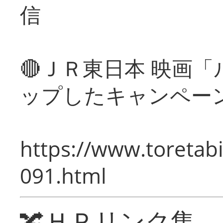
信
🔴ＪＲ東日本 映画
ップしたキャンペー
https://www.toretabi
091.html
🔀ＨＰリンク集