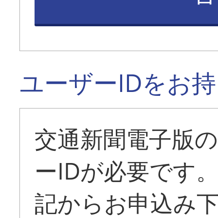
ユーザーIDをお
交通新聞電子版
ーIDが必要です
記からお申込み