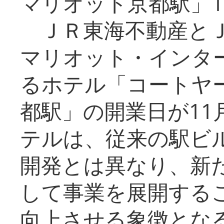
マリオット京都駅」1
ＪＲ東海不動産とＪ
マリオット・インタ
るホテル「コートヤ
都駅」の開業日が11
テルは、従来の駅ビ
開発とは異なり、新
して事業を展開する
向上させる象徴とな