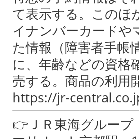
て表示する。このほ
イナンバーカードや
た情報（障害者手帳
に、年齢などの資格
売する。商品の利用開
https://jr-central.co.j
👉ＪＲ東海グルー