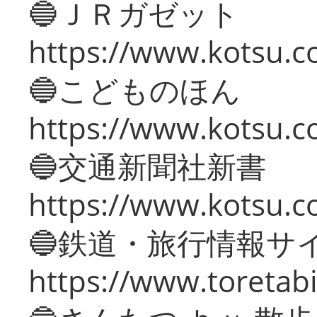
🔵ＪＲガゼット
https://www.kotsu.co
🔵こどものほん
https://www.kotsu.co
🔵交通新聞社新書
https://www.kotsu.c
🔵鉄道・旅行情報サ
https://www.toretabi