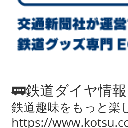
🚃鉄道ダイヤ情
鉄道趣味をもっと楽
https://www.kotsu.co