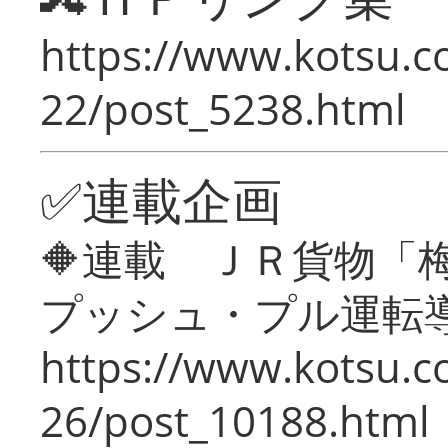
https://www.kotsu.c
22/post_5238.html
✅連載企画
🔶連載 ＪＲ貨物
プッシュ・プル運転
https://www.kotsu.c
26/post_10188.html