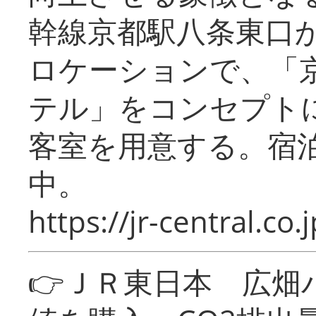
幹線京都駅八条東口
ロケーションで、「
テル」をコンセプトに
客室を用意する。宿
中。
https://jr-central.co.j
👉ＪＲ東日本 広畑