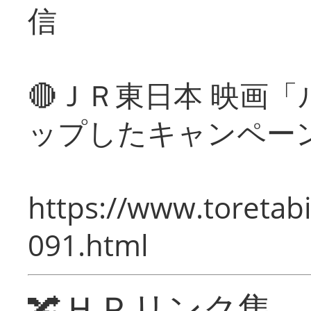
信
🔴ＪＲ東日本 映画
ップしたキャンペー
https://www.toretabi
091.html
🔀ＨＰリンク集