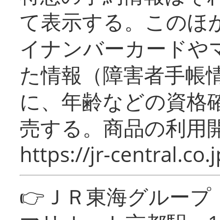
て表示する。このほ
イナンバーカードや
た情報（障害者手帳
に、年齢などの資格
売する。商品の利用開
https://jr-central.co.j
👉ＪＲ東海グルー