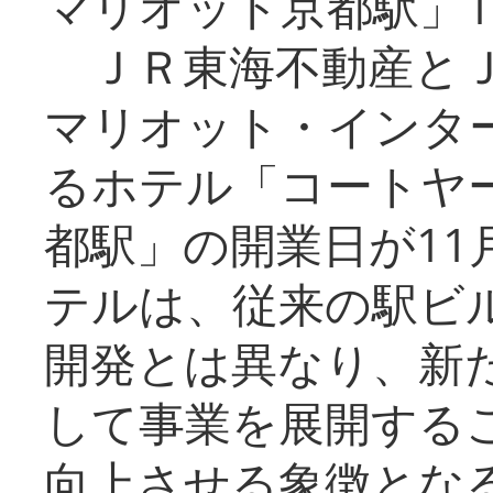
マリオット京都駅」1
ＪＲ東海不動産とＪ
マリオット・インタ
るホテル「コートヤ
都駅」の開業日が11
テルは、従来の駅ビ
開発とは異なり、新
して事業を展開する
向上させる象徴とな