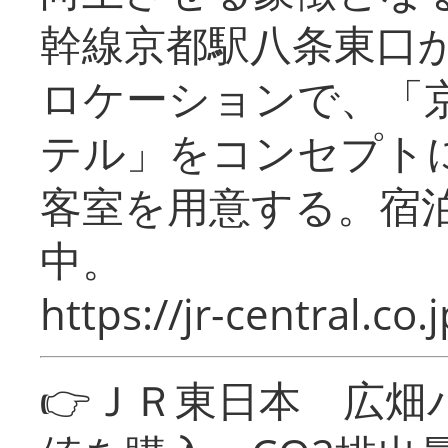
幹線京都駅八条東口
ロケーションで、「
テル」をコンセプトに
客室を用意する。宿
中。
https://jr-central.co.j
👉ＪＲ東日本 広畑