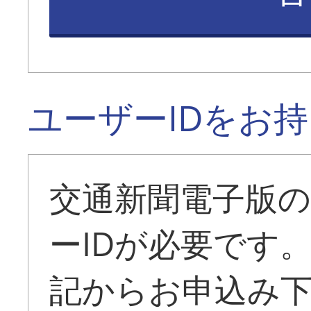
ユーザーIDをお
交通新聞電子版
ーIDが必要です
記からお申込み