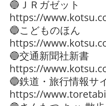
🔵ＪＲガゼット
https://www.kotsu.co
🔵こどものほん
https://www.kotsu.co
🔵交通新聞社新書
https://www.kotsu.c
🔵鉄道・旅行情報サ
https://www.toretabi