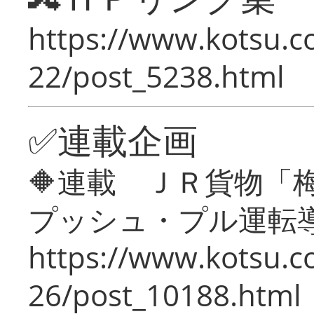
https://www.kotsu.c
22/post_5238.html
✅連載企画
🔶連載 ＪＲ貨物
プッシュ・プル運転
https://www.kotsu.c
26/post_10188.html