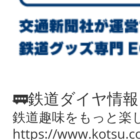
🚃鉄道ダイヤ情
鉄道趣味をもっと楽
https://www.kotsu.co