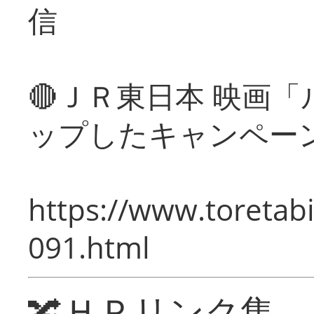
信
🔴ＪＲ東日本 映画
ップしたキャンペー
https://www.toretabi
091.html
🔀ＨＰリンク集