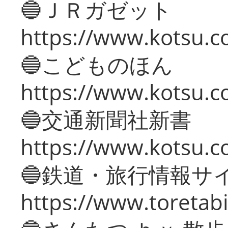
🔵ＪＲガゼット
https://www.kotsu.co
🔵こどものほん
https://www.kotsu.co
🔵交通新聞社新書
https://www.kotsu.c
🔵鉄道・旅行情報サ
https://www.toretabi