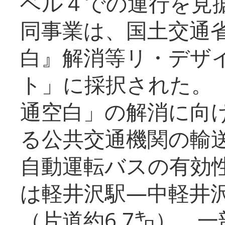
ベル４での運行を見
同事業は、国土交通
白』解消等リ・デザ
ト」に採択された。
通空白」の解消に向
る公共交通機関の輸
自動運転バスの有効
は軽井沢駅―中軽井
（片道約6.7㌔）、