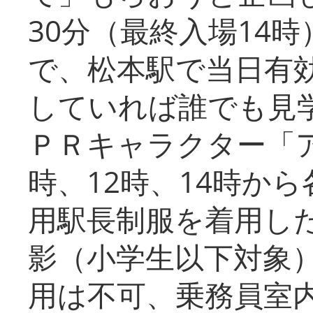
30分（最終入場14
で、松本駅で当日有
していれば誰でも見
ＰＲキャラクター「
時、12時、14時か
用駅長制服を着用した
影（小学生以下対象
用は不可、乗務員室