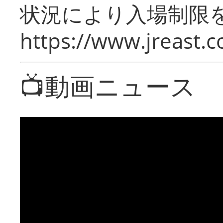
状況により入場制限
https://www.jreast.co
📺動画ニュース