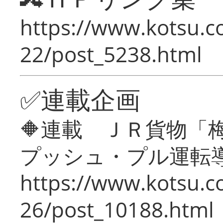
https://www.kotsu.c
22/post_5238.html
✅連載企画
🔶連載 ＪＲ貨物
プッシュ・プル運転
https://www.kotsu.c
26/post_10188.html