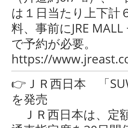
は１日当たり上下計
料、事前にJRE MA
で予約が必要。
https://www.jreast.co
👉ＪＲ西日本 「SU
を発売
ＪＲ西日本は、定額