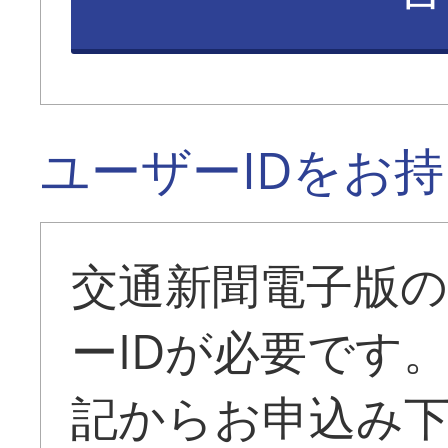
ユーザーIDをお
交通新聞電子版
ーIDが必要です
記からお申込み