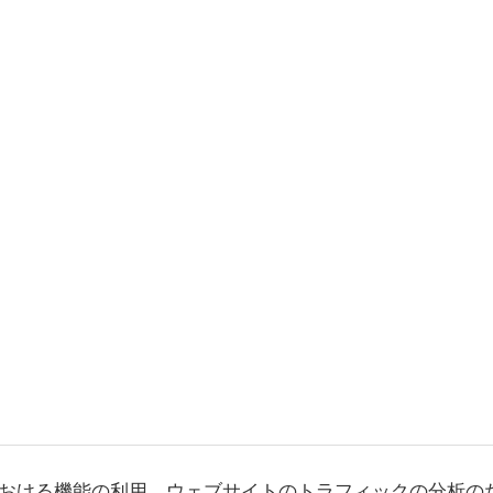
おける機能の利用、ウェブサイトのトラフィックの分析の