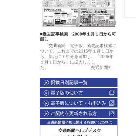
■過去記事検索 2008年１月１日から可
能に
「交通新聞 電子版」過去記事検索に
ついて、これまでの2015年１月１日か
ら、新たに７年分を追加し、「2008年
１月１日から」に拡大しまし
た。 交通新聞社