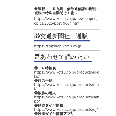
🔶連載 ＪＲ九州 信号通信課の挑戦～
複線の特殊自動閉そく化～
https://www.kotsu.co.jp/newspaper_t
opics/2025/post_9604.html
🎁交通新聞社 通販
https://zpgshop.kotsu.co.jp/
🔛あわせて読みたい
🔵ＪＲ時刻表
https://www.kotsu.co.jp/products/jiko
ku/
🔵旅の手帖
https://www.kotsu.co.jp/products/tab
i/
🔵散歩の達人
https://www.kotsu.co.jp/products/san
po/
🔵鉄道ダイヤ情報
https://www.kotsu.co.jp/products/dj/
🔵鉄道ダイヤ情報アプリ