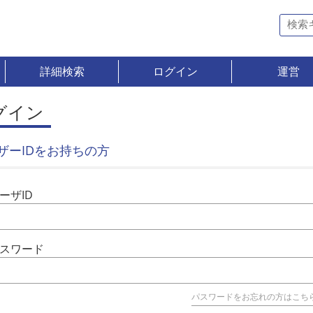
詳細検索
ログイン
運営
グイン
ザーIDをお持ちの方
ーザID
スワード
パスワードをお忘れの方はこち