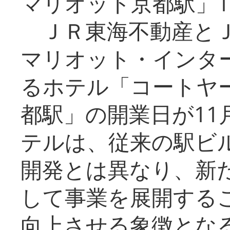
マリオット京都駅」1
ＪＲ東海不動産とＪ
マリオット・インタ
るホテル「コートヤ
都駅」の開業日が11
テルは、従来の駅ビ
開発とは異なり、新
して事業を展開する
向上させる象徴とな