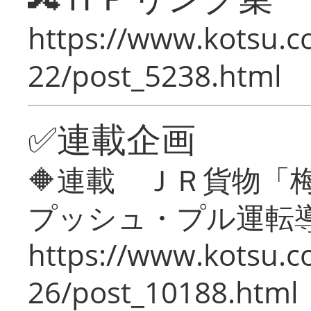
https://www.kotsu.c
22/post_5238.html
✅連載企画
🔶連載 ＪＲ貨物
プッシュ・プル運転
https://www.kotsu.c
26/post_10188.html