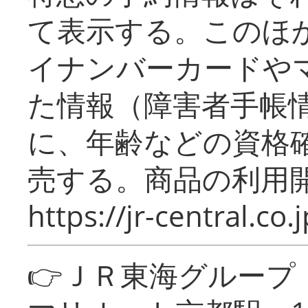
て表示する。このほ
イナンバーカードや
た情報（障害者手帳
に、年齢などの資格
売する。商品の利用開
https://jr-central.co.j
👉ＪＲ東海グルー