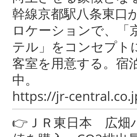
幹線京都駅八条東口
ロケーションで、「
テル」をコンセプトに
客室を用意する。宿
中。
https://jr-central.co.j
👉ＪＲ東日本 広畑