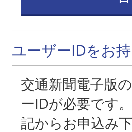
ユーザーIDをお
交通新聞電子版
ーIDが必要です
記からお申込み