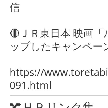
信
🔴ＪＲ東日本 映画
ップしたキャンペー
https://www.toretabi
091.html
🔀ＨＰリンク集