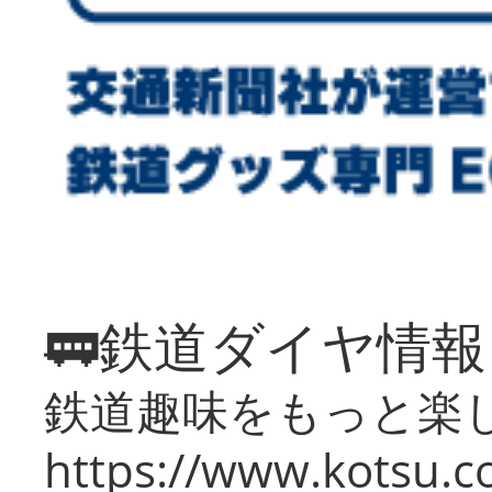
🚃鉄道ダイヤ情
鉄道趣味をもっと楽
https://www.kotsu.co