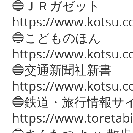
🔵ＪＲガゼット
https://www.kotsu.co
🔵こどものほん
https://www.kotsu.co
🔵交通新聞社新書
https://www.kotsu.c
🔵鉄道・旅行情報サ
https://www.toretabi