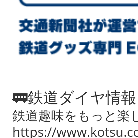
🚃鉄道ダイヤ情
鉄道趣味をもっと楽
https://www.kotsu.co