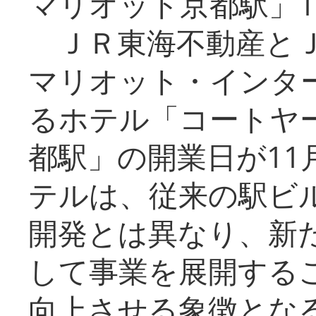
マリオット京都駅」1
ＪＲ東海不動産とＪ
マリオット・インタ
るホテル「コートヤ
都駅」の開業日が11
テルは、従来の駅ビ
開発とは異なり、新
して事業を展開する
向上させる象徴とな