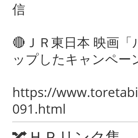
信
🔴ＪＲ東日本 映画
ップしたキャンペー
https://www.toretabi
091.html
🔀ＨＰリンク集