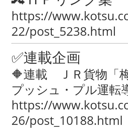
https://www.kotsu.c
22/post_5238.html
✅連載企画
🔶連載 ＪＲ貨物
プッシュ・プル運転
https://www.kotsu.c
26/post_10188.html