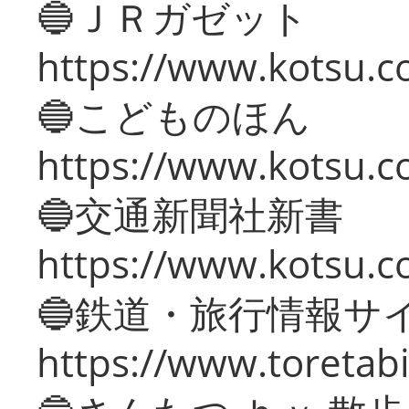
🔵ＪＲガゼット
https://www.kotsu.co
🔵こどものほん
https://www.kotsu.co
🔵交通新聞社新書
https://www.kotsu.c
🔵鉄道・旅行情報サ
https://www.toretabi