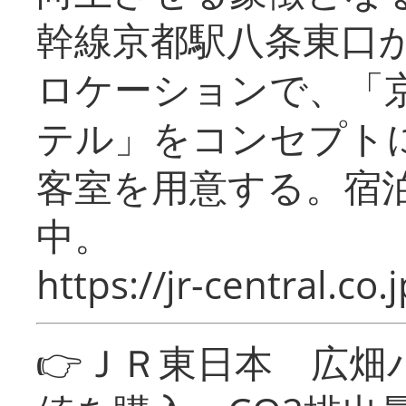
幹線京都駅八条東口
ロケーションで、「
テル」をコンセプトに
客室を用意する。宿
中。
https://jr-central.co.j
👉ＪＲ東日本 広畑