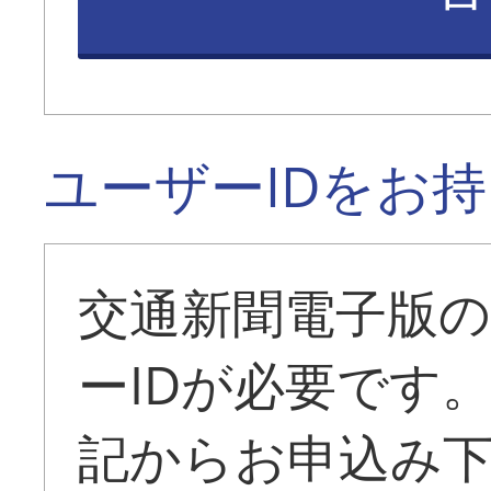
ユーザーIDをお
交通新聞電子版
ーIDが必要です
記からお申込み