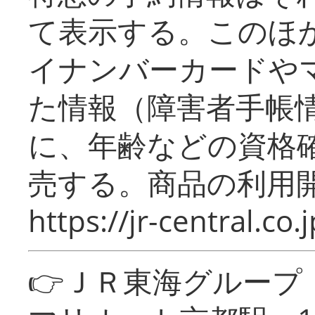
て表示する。このほ
イナンバーカードや
た情報（障害者手帳
に、年齢などの資格
売する。商品の利用開
https://jr-central.co.j
👉ＪＲ東海グルー