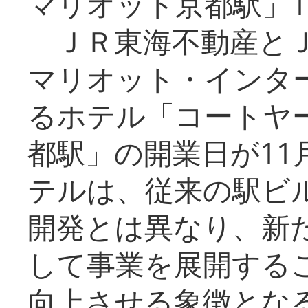
マリオット京都駅」1
ＪＲ東海不動産とＪ
マリオット・インタ
るホテル「コートヤ
都駅」の開業日が11
テルは、従来の駅ビ
開発とは異なり、新
して事業を展開する
向上させる象徴とな