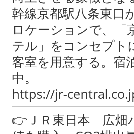
幹線京都駅八条東口
ロケーションで、「
テル」をコンセプトに
客室を用意する。宿
中。
https://jr-central.co.j
👉ＪＲ東日本 広畑