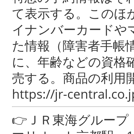
て表示する。このほ
イナンバーカードや
た情報（障害者手帳
に、年齢などの資格
売する。商品の利用開
https://jr-central.co.j
👉ＪＲ東海グルー