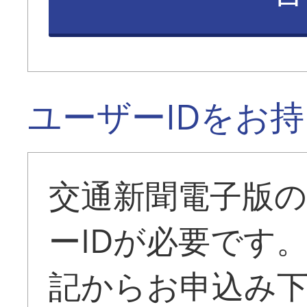
ユーザーIDをお
交通新聞電子版
ーIDが必要です
記からお申込み