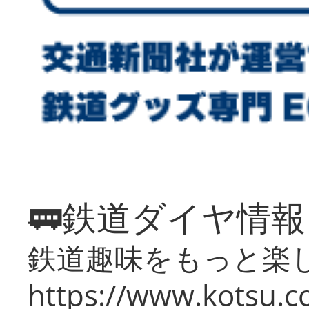
🚃鉄道ダイヤ情
鉄道趣味をもっと楽
https://www.kotsu.co