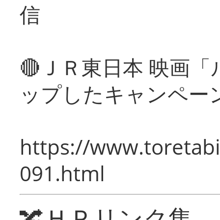
信
🔴ＪＲ東日本 映画
ップしたキャンペー
https://www.toretabi
091.html
🔀ＨＰリンク集