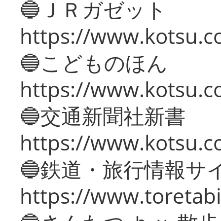
🔵ＪＲガゼット
https://www.kotsu.co
🔵こどものほん
https://www.kotsu.co
🔵交通新聞社新書
https://www.kotsu.c
🔵鉄道・旅行情報サ
https://www.toretabi