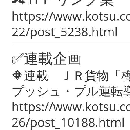
https://www.kotsu.c
22/post_5238.html
✅連載企画
🔶連載 ＪＲ貨物
プッシュ・プル運転
https://www.kotsu.c
26/post_10188.html