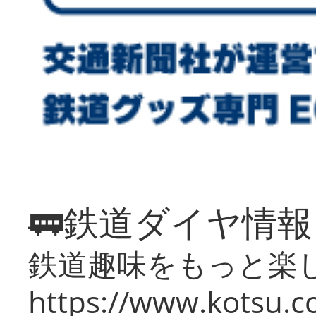
🚃鉄道ダイヤ情
鉄道趣味をもっと楽
https://www.kotsu.co