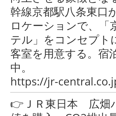
幹線京都駅八条東口
ロケーションで、「
テル」をコンセプトに
客室を用意する。宿
中。
https://jr-central.co.j
👉ＪＲ東日本 広畑