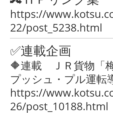
https://www.kotsu.c
22/post_5238.html
✅連載企画
🔶連載 ＪＲ貨物
プッシュ・プル運転
https://www.kotsu.c
26/post_10188.html