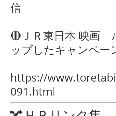
信
🔴ＪＲ東日本 映画
ップしたキャンペー
https://www.toretabi
091.html
🔀ＨＰリンク集