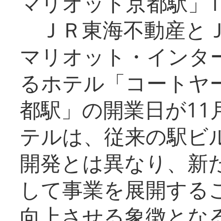
マリオット京都駅」1
ＪＲ東海不動産とＪ
マリオット・インタ
るホテル「コートヤ
都駅」の開業日が11
テルは、従来の駅ビ
開発とは異なり、新
して事業を展開する
向上させる象徴とな