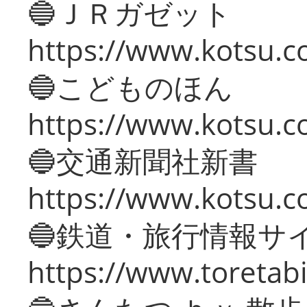
🔵ＪＲガゼット
https://www.kotsu.co
🔵こどものほん
https://www.kotsu.co
🔵交通新聞社新書
https://www.kotsu.c
🔵鉄道・旅行情報サ
https://www.toretabi