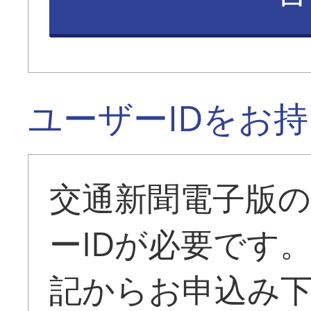
ユーザーIDをお
交通新聞電子版
ーIDが必要です
記からお申込み