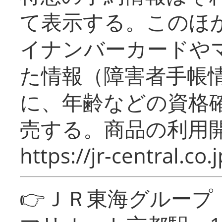
て表示する。このほ
イナンバーカードや
た情報（障害者手帳
に、年齢などの資格
売する。商品の利用開
https://jr-central.co.j
👉ＪＲ東海グルー