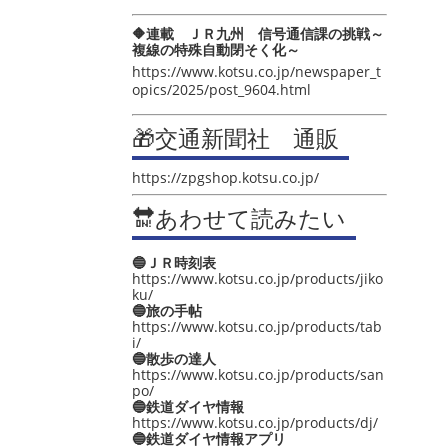
🔶連載 ＪＲ九州 信号通信課の挑戦～
複線の特殊自動閉そく化～
https://www.kotsu.co.jp/newspaper_t
opics/2025/post_9604.html
🎁交通新聞社 通販
https://zpgshop.kotsu.co.jp/
🔛あわせて読みたい
🔵ＪＲ時刻表
https://www.kotsu.co.jp/products/jiko
ku/
🔵旅の手帖
https://www.kotsu.co.jp/products/tab
i/
🔵散歩の達人
https://www.kotsu.co.jp/products/san
po/
🔵鉄道ダイヤ情報
https://www.kotsu.co.jp/products/dj/
🔵鉄道ダイヤ情報アプリ