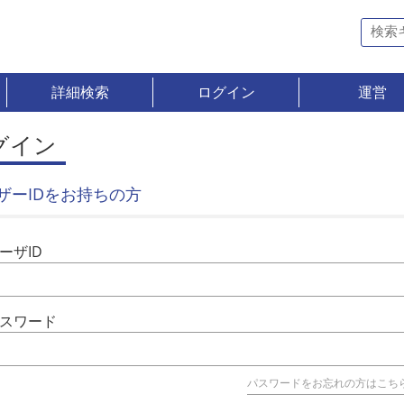
詳細検索
ログイン
運営
グイン
ザーIDをお持ちの方
ーザID
スワード
パスワードをお忘れの方はこち