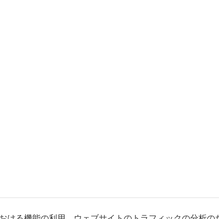
おける機能の利用、ウェブサイトのトラフィックの分析の