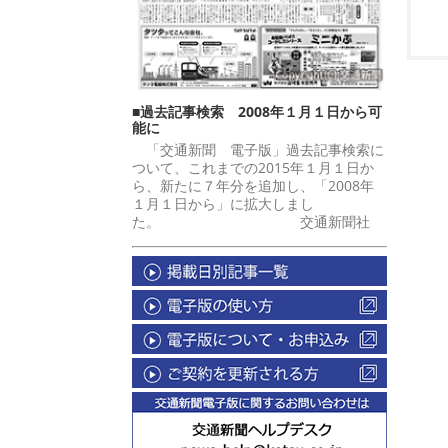
■過去記事検索 2008年１月１日から可
能に
「交通新聞 電子版」過去記事検索に
ついて、これまでの2015年１月１日か
ら、新たに７年分を追加し、「2008年
１月１日から」に拡大しまし
た。 交通新聞社