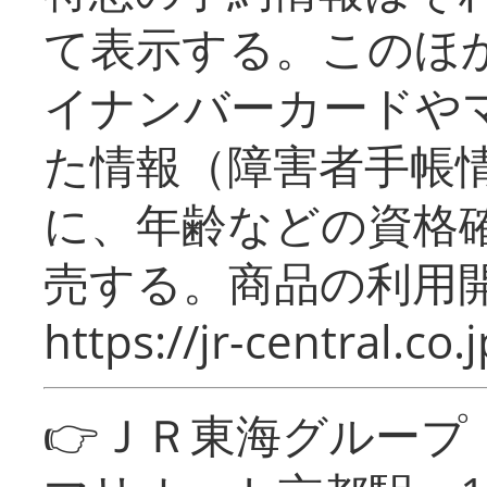
て表示する。このほ
イナンバーカードや
た情報（障害者手帳
に、年齢などの資格
売する。商品の利用開
https://jr-central.co.j
👉ＪＲ東海グルー