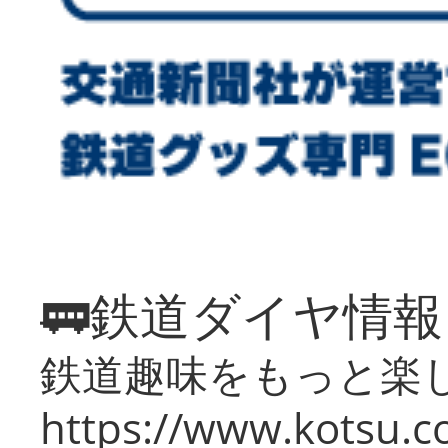
🚃鉄道ダイヤ情
鉄道趣味をもっと楽
https://www.kotsu.co