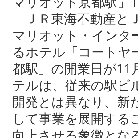
マリオット京都駅」1
ＪＲ東海不動産とＪ
マリオット・インタ
るホテル「コートヤ
都駅」の開業日が11
テルは、従来の駅ビ
開発とは異なり、新
して事業を展開する
向上させる象徴とな