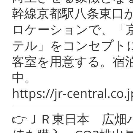
幹線京都駅八条東口
ロケーションで、「
テル」をコンセプトに
客室を用意する。宿
中。
https://jr-central.co.j
👉ＪＲ東日本 広畑