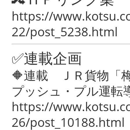
https://www.kotsu.c
22/post_5238.html
✅連載企画
🔶連載 ＪＲ貨物
プッシュ・プル運転
https://www.kotsu.c
26/post_10188.html