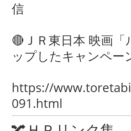
信
🔴ＪＲ東日本 映画
ップしたキャンペー
https://www.toretabi
091.html
🔀ＨＰリンク集