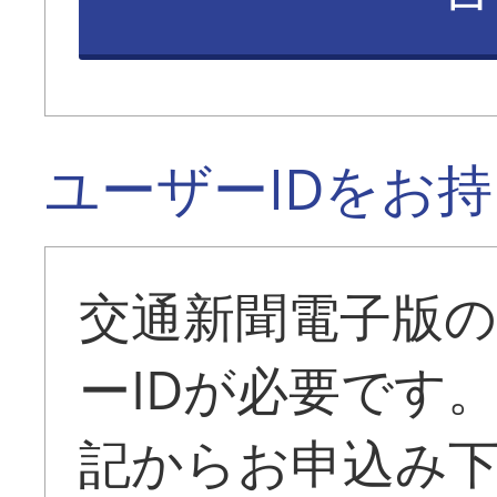
ユーザーIDをお
交通新聞電子版
ーIDが必要です
記からお申込み