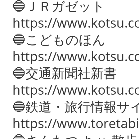
🔵ＪＲガゼット
https://www.kotsu.co
🔵こどものほん
https://www.kotsu.co
🔵交通新聞社新書
https://www.kotsu.c
🔵鉄道・旅行情報サ
https://www.toretabi