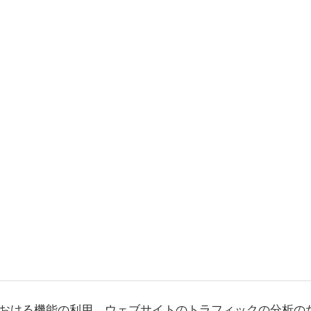
おける機能の利用、ウェブサイトのトラフィックの分析の