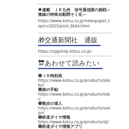
🔶連載 ＪＲ九州 信号通信課の挑戦～
複線の特殊自動閉そく化～
https://www.kotsu.co.jp/newspaper_t
opics/2025/post_9604.html
🎁交通新聞社 通販
https://zpgshop.kotsu.co.jp/
🔛あわせて読みたい
🔵ＪＲ時刻表
https://www.kotsu.co.jp/products/jiko
ku/
🔵旅の手帖
https://www.kotsu.co.jp/products/tab
i/
🔵散歩の達人
https://www.kotsu.co.jp/products/san
po/
🔵鉄道ダイヤ情報
https://www.kotsu.co.jp/products/dj/
🔵鉄道ダイヤ情報アプリ