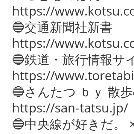
https://www.kotsu.co
🔵交通新聞社新書
https://www.kotsu.c
🔵鉄道・旅行情報サ
https://www.toretabi
🔵さんたつ ｂｙ 散
https://san-tatsu.jp/
🔵中央線が好きだ。 