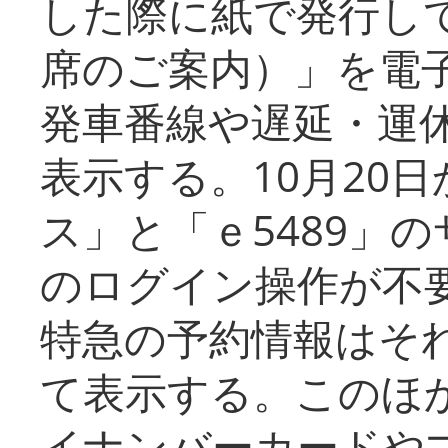
した際に紙で発行し
席のご案内）」を電
発車番線や遅延・運
表示する。10月20
ス」と「ｅ5489」
のログイン操作が不
特急の予約情報はそ
て表示する。このほ
イナンバーカードや