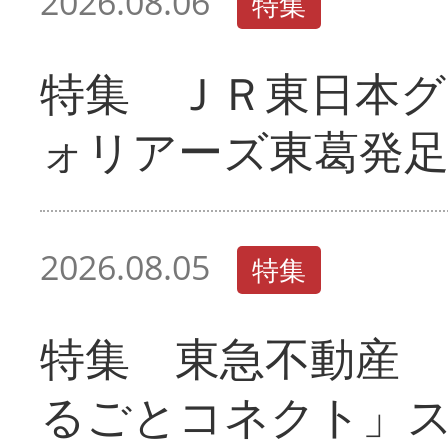
2026.08.06
特集
特集 ＪＲ東日本グ
ォリアーズ東葛発
2026.08.05
特集
特集 東急不動産 
るごとコネクト」