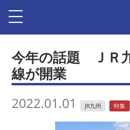
今年の話題 ＪＲ
線が開業
2022.01.01
JR九州
特集