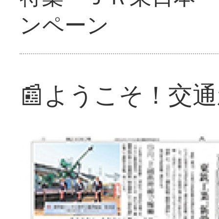
ンペーン
📰ようこそ！交