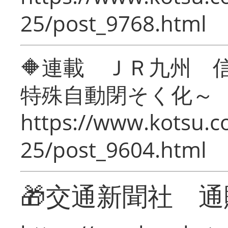
25/post_9768.html
🔶連載 ＪＲ九州 
特殊自動閉そく化～
https://www.kotsu.c
25/post_9604.html
🎁交通新聞社 通