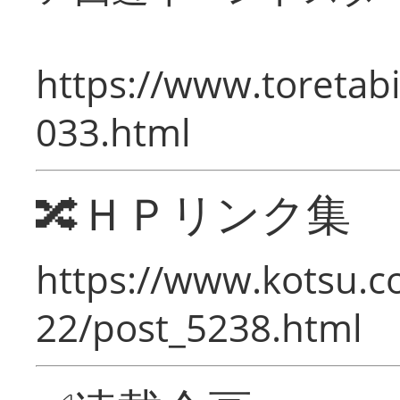
https://www.toretabi
033.html
🔀ＨＰリンク集
https://www.kotsu.c
22/post_5238.html