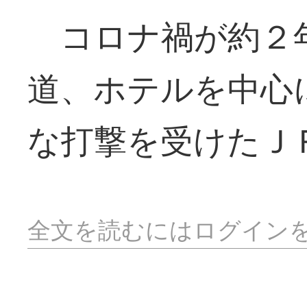
コロナ禍が約２
道、ホテルを中心
な打撃を受けたＪ
全文を読むにはログイン