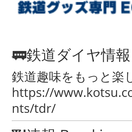
🚃鉄道ダイヤ情
鉄道趣味をもっと楽
https://www.kotsu.co
nts/tdr/