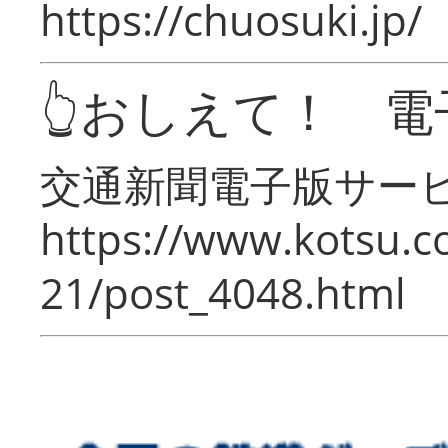
https://chuosuki.jp/
👆おしえて！ 電
交通新聞電子版サー
https://www.kotsu.c
21/post_4048.html