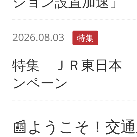
ション設置加速」
2026.08.03
特集
特集 ＪＲ東日本 
ンペーン
📰ようこそ！交