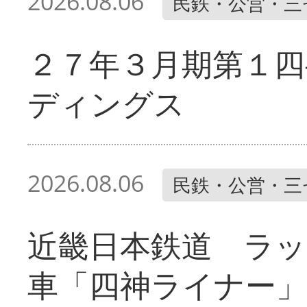
2026.08.06
民鉄・公営・三
２７年３月期第１四
ディングス
2026.08.06
民鉄・公営・三
近畿日本鉄道 ラ
車「四神ライナー