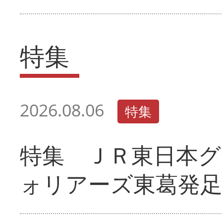
特集
2026.08.06
特集
特集 ＪＲ東日本グ
ォリアーズ東葛発