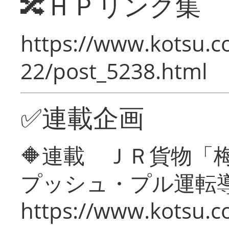
🔀ＨＰリンク集
https://www.kotsu.c
22/post_5238.html
✅連載企画
🔶連載 ＪＲ貨物
プッシュ・プル運転
https://www.kotsu.c