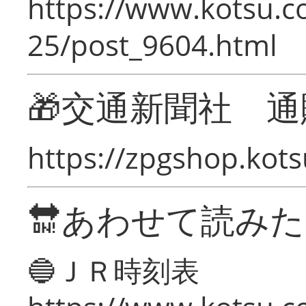
https://www.kotsu.c
25/post_9604.html
🎁交通新聞社 通
https://zpgshop.kots
🔛あわせて読み
🔵ＪＲ時刻表