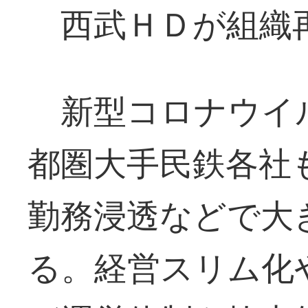
西武ＨＤが組織
新型コロナウイ
都圏大手民鉄各社
勤務浸透などで大
る。経営スリム化