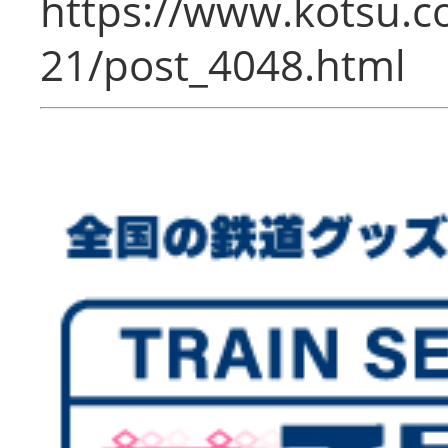
https://www.kotsu.c
21/post_4048.html