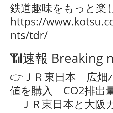
鉄道趣味をもっと楽
https://www.kotsu.co
nts/tdr/
📶速報 Breaking 
👉ＪＲ東日本 広畑
値を購入 CO2排出
ＪＲ東日本と大阪ガ