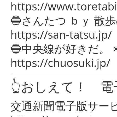
https://www.toretabi
🔵さんたつ ｂｙ 散
https://san-tatsu.jp/
🔵中央線が好きだ。 
https://chuosuki.jp/
👆おしえて！ 電
交通新聞電子版サー