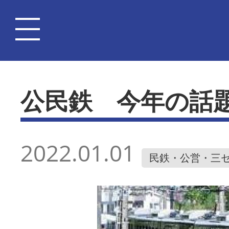
公民鉄 今年の話
2022.01.01
民鉄・公営・三