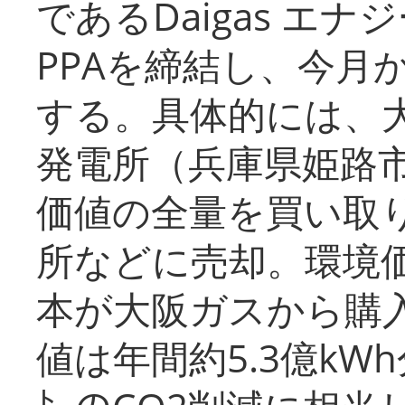
であるDaigas エ
PPAを締結し、今月
する。具体的には、
発電所（兵庫県姫路
価値の全量を買い取
所などに売却。環境
本が大阪ガスから購
値は年間約5.3億kW