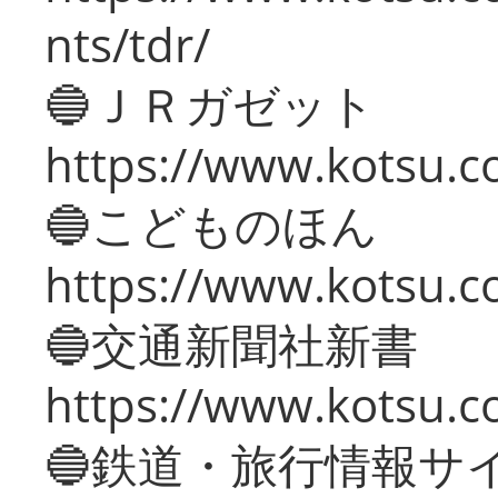
nts/tdr/
🔵ＪＲガゼット
https://www.kotsu.co
🔵こどものほん
https://www.kotsu.co
🔵交通新聞社新書
https://www.kotsu.c
🔵鉄道・旅行情報サ