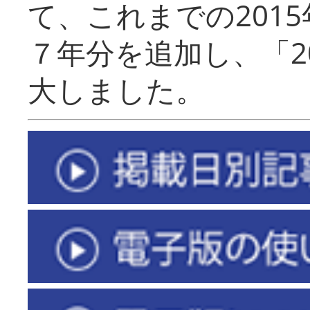
て、これまでの201
７年分を追加し、「2
大しました