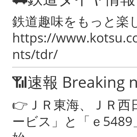
鉄道趣味をもっと楽
https://www.kotsu.co
nts/tdr/
📶速報 Breaking 
👉ＪＲ東海、ＪＲ西
ービス」と「ｅ548