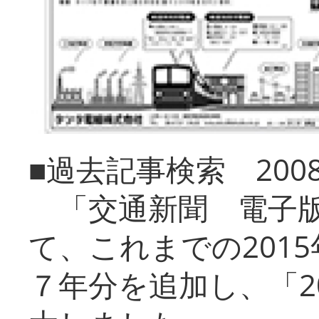
■過去記事検索 20
「交通新聞 電子版
て、これまでの201
７年分を追加し、「2