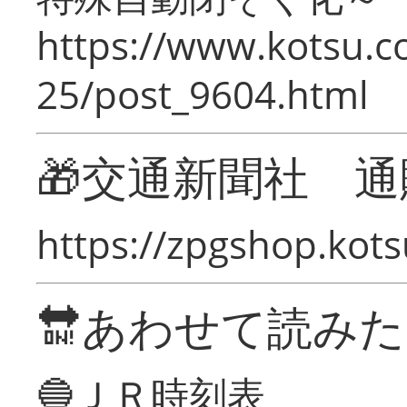
https://www.kotsu.c
25/post_9604.html
🎁交通新聞社 通
https://zpgshop.kots
🔛あわせて読み
🔵ＪＲ時刻表