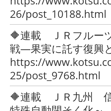
https://www.kotsu.c
26/post_10188.html
🔶連載 ＪＲフルー
戦―果実に託す復興
https://www.kotsu.c
25/post_9768.html
🔶連載 ＪＲ九州 
特殊自動閉そく化～