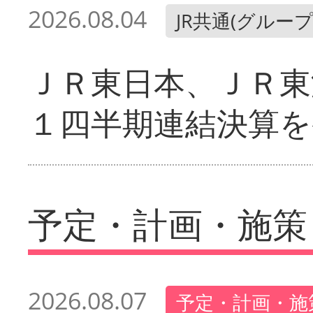
2026.08.04
JR共通(グループ
ＪＲ東日本、ＪＲ東
１四半期連結決算を
予定・計画・施策
2026.08.07
予定・計画・施