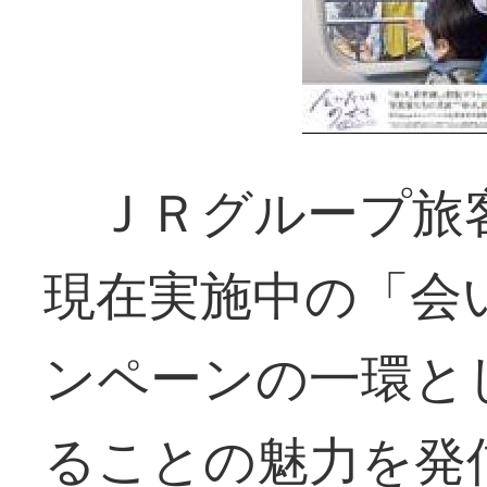
ＪＲグループ旅
現在実施中の「会
ンペーンの一環と
ることの魅力を発