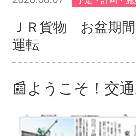
ＪＲ貨物 お盆期間
運転
📰ようこそ！交