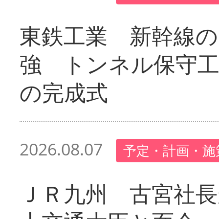
東鉄工業 新幹線の
強 トンネル保守工
の完成式
2026.08.07
予定・計画・施
ＪＲ九州 古宮社長