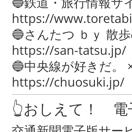
🔵鉄道・旅行情報サ
https://www.toretabi
🔵さんたつ ｂｙ 散
https://san-tatsu.jp/
🔵中央線が好きだ。 
https://chuosuki.jp/
👆おしえて！ 電
交通新聞電子版サー