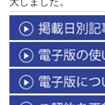
大しました