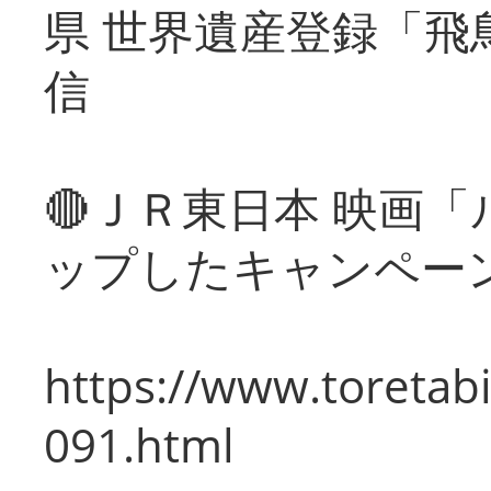
県 世界遺産登録「飛
信
🔴ＪＲ東日本 映画
ップしたキャンペー
https://www.toretabi
091.html