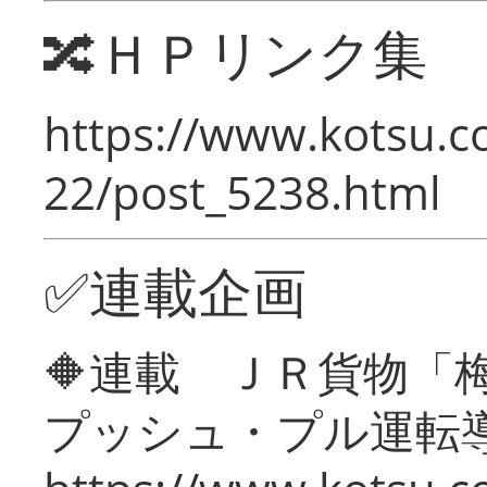
🔀ＨＰリンク集
https://www.kotsu.c
22/post_5238.html
✅連載企画
🔶連載 ＪＲ貨物
プッシュ・プル運転