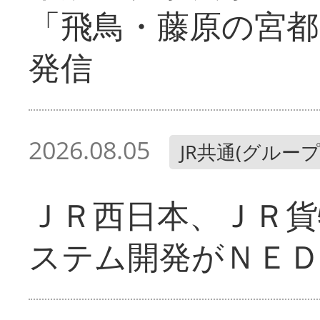
「飛鳥・藤原の宮都
発信
2026.08.05
JR共通(グループ
ＪＲ西日本、ＪＲ貨
ステム開発がＮＥＤ