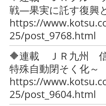
戦―果実に託す復興
https://www.kotsu.c
25/post_9768.html
🔶連載 ＪＲ九州 
特殊自動閉そく化～
https://www.kotsu.c
25/post_9604.html