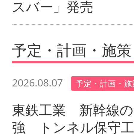
スバー」発売
予定・計画・施策
2026.08.07
予定・計画・施
東鉄工業 新幹線の
強 トンネル保守工