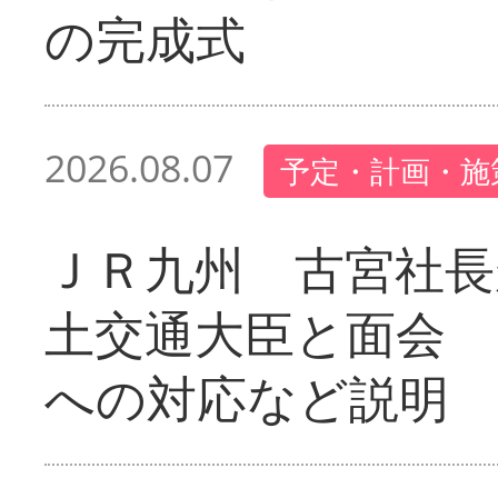
の完成式
2026.08.07
予定・計画・施
ＪＲ九州 古宮社長
土交通大臣と面会 
への対応など説明