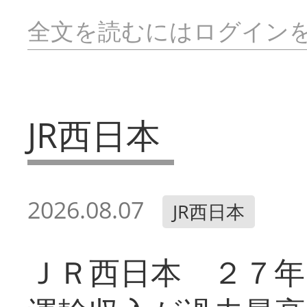
全文を読むにはログイン
JR西日本
2026.08.07
JR西日本
ＪＲ西日本 ２７