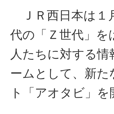
ＪＲ西日本は１月
代の「Ｚ世代」を
人たちに対する情
ームとして、新た
ト「アオタビ」を