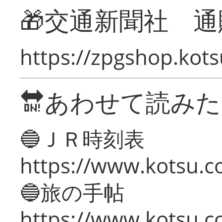
🎁交通新聞社 通
https://zpgshop.kots
🔛あわせて読み
🔵ＪＲ時刻表
https://www.kotsu.co
🔵旅の手帖
https://www.kotsu.co