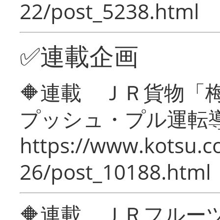
22/post_5238.html
✅連載企画
🔶連載 ＪＲ貨物
プッシュ・プル運転
https://www.kotsu.c
26/post_10188.html
🔶連載 ＪＲフルー