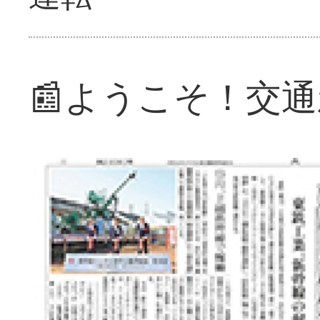
📰ようこそ！交