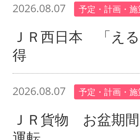
2026.08.07
予定・計画・施
ＪＲ西日本 「える
得
2026.08.07
予定・計画・施
ＪＲ貨物 お盆期間
運転