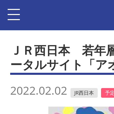
ＪＲ西日本 若年
ータルサイト「ア
2022.02.02
JR西日本
予