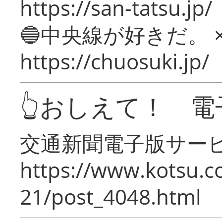
https://san-tatsu.jp/
🔵中央線が好きだ。 
https://chuosuki.jp/
👆おしえて！ 電
交通新聞電子版サー
https://www.kotsu.c
21/post_4048.html