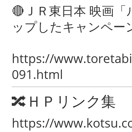
🔴ＪＲ東日本 映画
ップしたキャンペー
https://www.toretabi
091.html
🔀ＨＰリンク集
https://www.kotsu.c