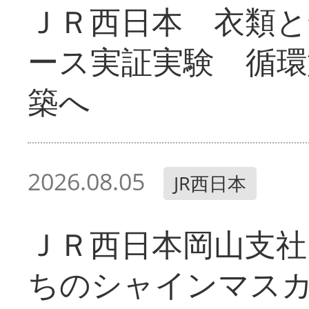
ＪＲ西日本 衣類と
ース実証実験 循環
築へ
2026.08.05
JR西日本
ＪＲ西日本岡山支社
ちのシャインマス