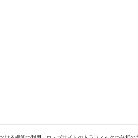
おける機能の利用、ウェブサイトのトラフィックの分析の