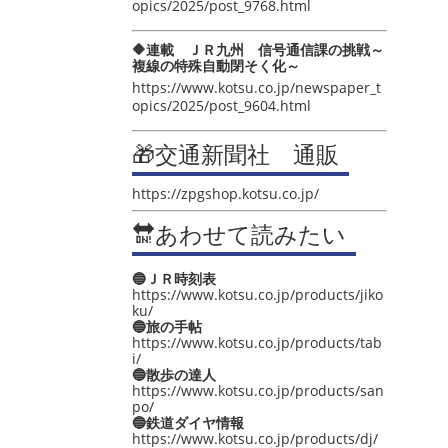
opics/2025/post_9768.html
🔶連載 ＪＲ九州 信号通信課の挑戦～
複線の特殊自動閉そく化～
https://www.kotsu.co.jp/newspaper_t
opics/2025/post_9604.html
🎁交通新聞社 通販
https://zpgshop.kotsu.co.jp/
🔛あわせて読みたい
🔵ＪＲ時刻表
https://www.kotsu.co.jp/products/jiko
ku/
🔵旅の手帖
https://www.kotsu.co.jp/products/tab
i/
🔵散歩の達人
https://www.kotsu.co.jp/products/san
po/
🔵鉄道ダイヤ情報
https://www.kotsu.co.jp/products/dj/