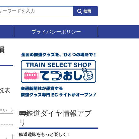
プライバシーポリシー
損
発表
さい
🚃鉄道ダイヤ情報アプ
リ
鉄道趣味をもっと楽しく！