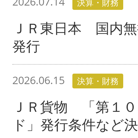
2026.07.14
決算・財務
ＪＲ東日本 国内無
発行
2026.06.15
決算・財務
ＪＲ貨物 「第１０
ド」発行条件など決