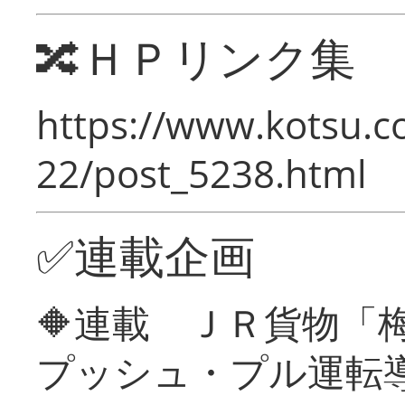
🔀ＨＰリンク集
https://www.kotsu.c
22/post_5238.html
✅連載企画
🔶連載 ＪＲ貨物
プッシュ・プル運転