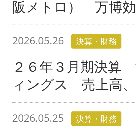
阪メトロ） 万博効
2026.05.26
決算・財務
２６年３月期決算 
ィングス 売上高、
2026.05.25
決算・財務