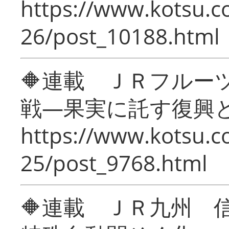
https://www.kotsu.c
26/post_10188.html
🔶連載 ＪＲフルー
戦―果実に託す復興
https://www.kotsu.c
25/post_9768.html
🔶連載 ＪＲ九州 