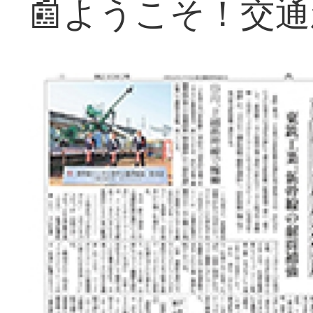
📰ようこそ！交