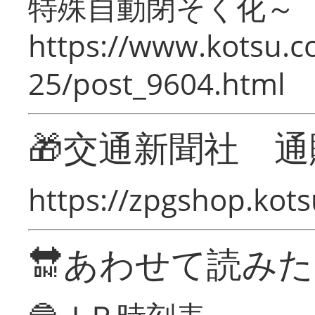
特殊自動閉そく化～
https://www.kotsu.c
25/post_9604.html
🎁交通新聞社 通
https://zpgshop.kots
🔛あわせて読み