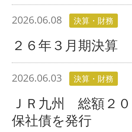
2026.06.08
決算・財務
２６年３月期決算 
2026.06.03
決算・財務
ＪＲ九州 総額２０
保社債を発行