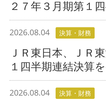
２７年３月期第１四
2026.08.04
決算・財務
ＪＲ東日本、ＪＲ東
１四半期連結決算を
2026.08.04
決算・財務