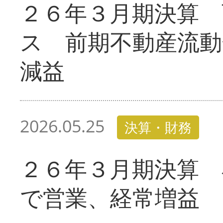
２６年３月期決算 
ス 前期不動産流動
減益
2026.05.25
決算・財務
２６年３月期決算 
で営業、経常増益