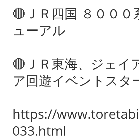
🔴ＪＲ四国 ８００
ューアル
🔴ＪＲ東海、ジェイ
ア回遊イベントスタ
https://www.toretabi
033.html