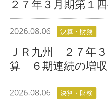
２７年３月期第１四
2026.08.06
決算・財務
ＪＲ九州 ２７年３
算 ６期連続の増収
2026.08.06
決算・財務