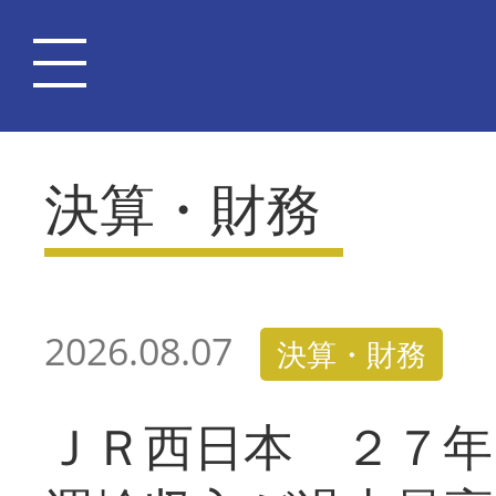
決算・財務
2026.08.07
決算・財務
ＪＲ西日本 ２７