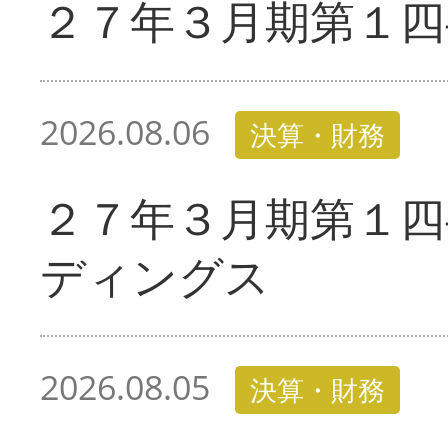
２７年３月期第１四
2026.08.06
決算・財務
２７年３月期第１四
ディングス
2026.08.05
決算・財務