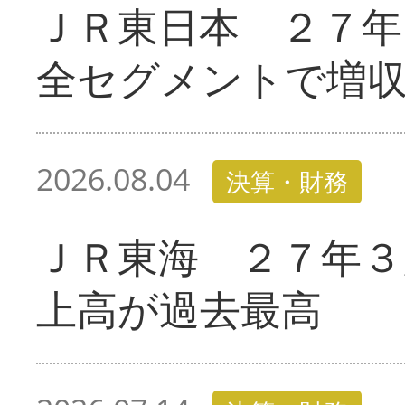
ＪＲ東日本 ２７
全セグメントで増
2026.08.04
決算・財務
ＪＲ東海 ２７年３
上高が過去最高