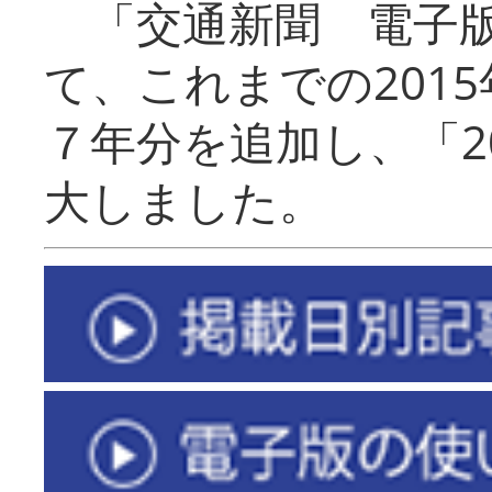
「交通新聞 電子版
て、これまでの201
７年分を追加し、「2
大しました