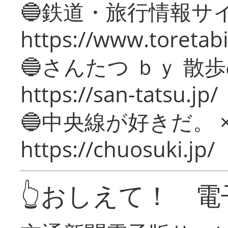
🔵鉄道・旅行情報サ
https://www.toretabi
🔵さんたつ ｂｙ 散
https://san-tatsu.jp/
🔵中央線が好きだ。 
https://chuosuki.jp/
👆おしえて！ 電