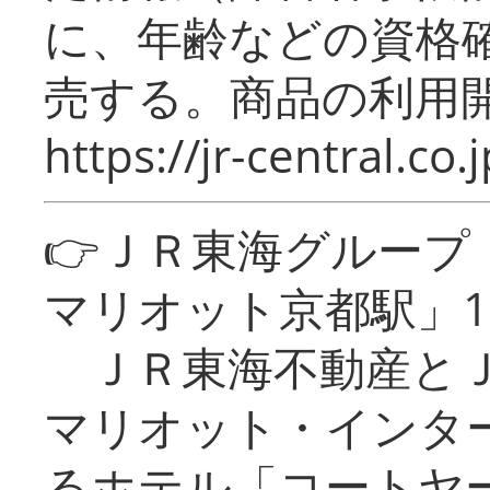
に、年齢などの資格
売する。商品の利用開
https://jr-central.co.j
👉ＪＲ東海グルー
マリオット京都駅」1
ＪＲ東海不動産とＪ
マリオット・インタ
るホテル「コートヤ