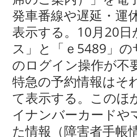
発車番線や遅延・運
表示する。10月20
ス」と「ｅ5489」
のログイン操作が不
特急の予約情報はそ
て表示する。このほ
イナンバーカードや
た情報（障害者手帳