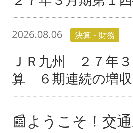
2026.08.06
決算・財務
ＪＲ九州 ２７年３
算 ６期連続の増収
📰ようこそ！交