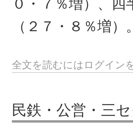
０・７％増）、四
（２７・８％増）
全文を読むにはログイン
民鉄・公営・三セ