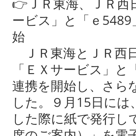
👉ＪＲ東海、ＪＲ西
ービス」と「ｅ548
始
ＪＲ東海とＪＲ西日
「ＥＸサービス」と「
連携を開始し、さら
した。９月15日には
した際に紙で発行し
席のご案内）」を電