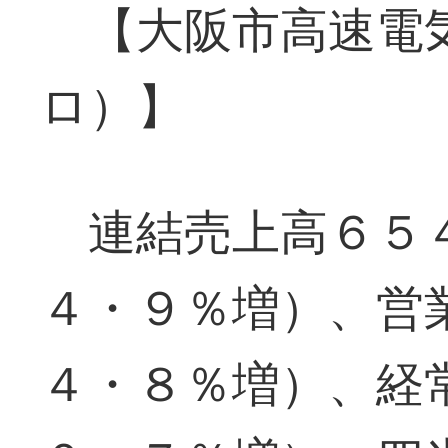
【大阪市高速電
ロ）】
連結売上高６５４
４・９％増）、営
４・８％増）、経