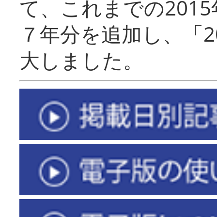
て、これまでの201
７年分を追加し、「2
大しました