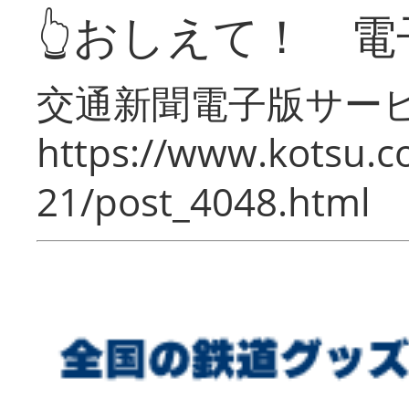
👆おしえて！ 電
交通新聞電子版サー
https://www.kotsu.c
21/post_4048.html