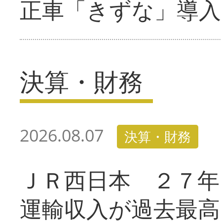
正車「きずな」導入
決算・財務
2026.08.07
決算・財務
ＪＲ西日本 ２７
運輸収入が過去最高