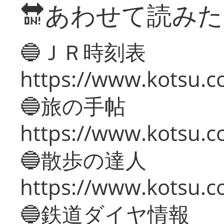
🔛あわせて読み
🔵ＪＲ時刻表
https://www.kotsu.co
🔵旅の手帖
https://www.kotsu.co
🔵散歩の達人
https://www.kotsu.c
🔵鉄道ダイヤ情報