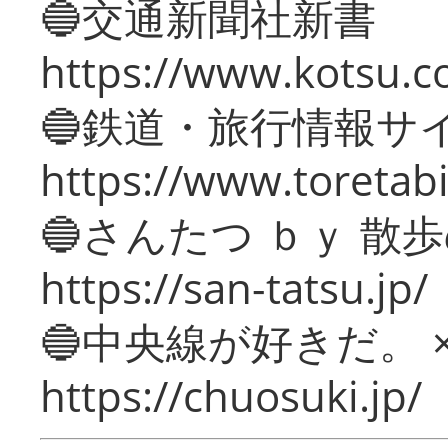
🔵交通新聞社新書
https://www.kotsu.c
🔵鉄道・旅行情報サ
https://www.toretabi
🔵さんたつ ｂｙ 散
https://san-tatsu.jp/
🔵中央線が好きだ。 
https://chuosuki.jp/