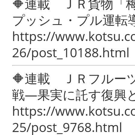
🔶連載 ＪＲ貨物
プッシュ・プル運転
https://www.kotsu.c
26/post_10188.html
🔶連載 ＪＲフルー
戦―果実に託す復興
https://www.kotsu.c
25/post_9768.html