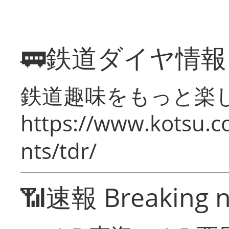
🚃鉄道ダイヤ情
鉄道趣味をもっと楽
https://www.kotsu.co
nts/tdr/
📶速報 Breaking 