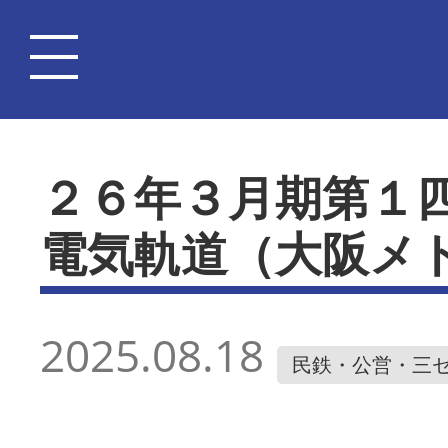
２６年３月期第１
電気軌道（大阪メ
2025.08.18
民鉄・公営・三