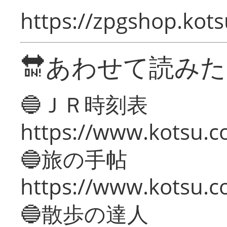
https://zpgshop.kots
🔛あわせて読み
🔵ＪＲ時刻表
https://www.kotsu.co
🔵旅の手帖
https://www.kotsu.co
🔵散歩の達人