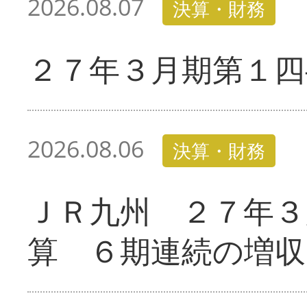
2026.08.07
決算・財務
２７年３月期第１四
2026.08.06
決算・財務
ＪＲ九州 ２７年３
算 ６期連続の増収