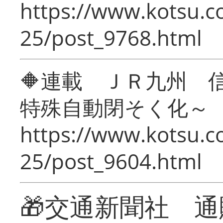
https://www.kotsu.c
25/post_9768.html
🔶連載 ＪＲ九州 
特殊自動閉そく化～
https://www.kotsu.c
25/post_9604.html
🎁交通新聞社 通