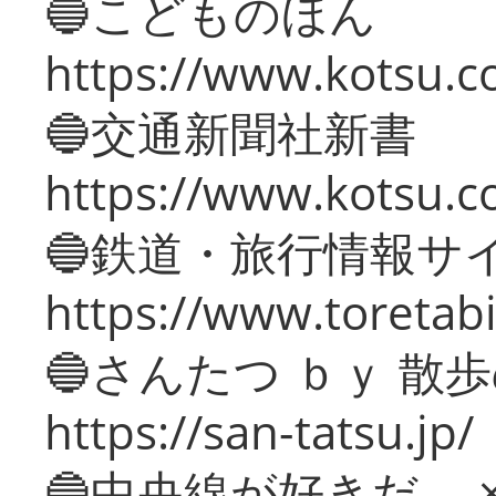
🔵こどものほん
https://www.kotsu.co
🔵交通新聞社新書
https://www.kotsu.c
🔵鉄道・旅行情報サ
https://www.toretabi
🔵さんたつ ｂｙ 散
https://san-tatsu.jp/
🔵中央線が好きだ。 