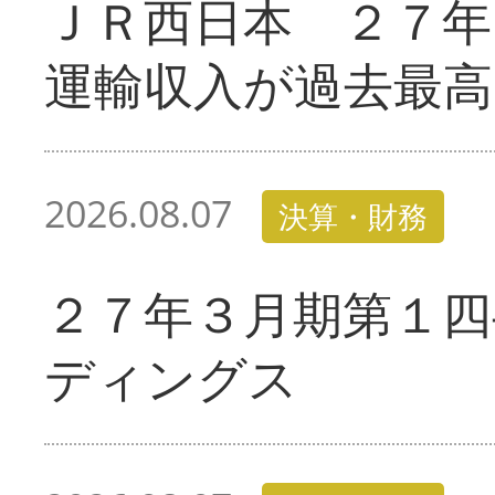
ＪＲ西日本 ２７
運輸収入が過去最高
2026.08.07
決算・財務
２７年３月期第１四
ディングス