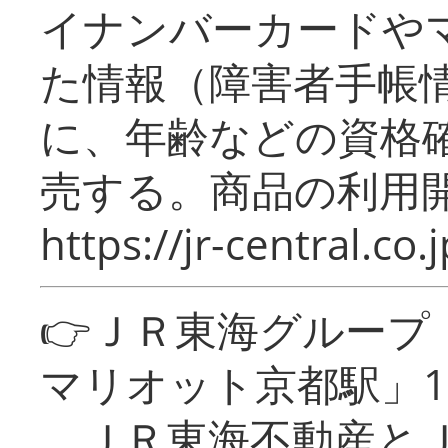
イナンバーカードや
た情報（障害者手帳
に、年齢などの資格
売する。商品の利用開
https://jr-central.co.j
👉ＪＲ東海グルー
マリオット京都駅」1
ＪＲ東海不動産とＪ