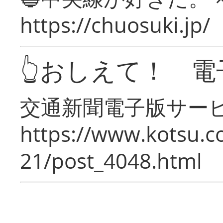
https://chuosuki.jp/
👆おしえて！ 電
交通新聞電子版サー
https://www.kotsu.c
21/post_4048.html