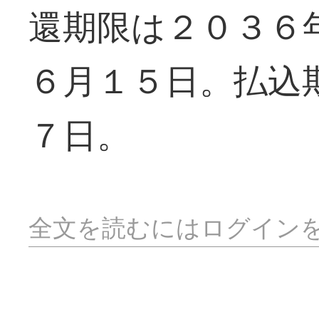
還期限は２０３６
６月１５日。払込
７日。
全文を読むにはログイン