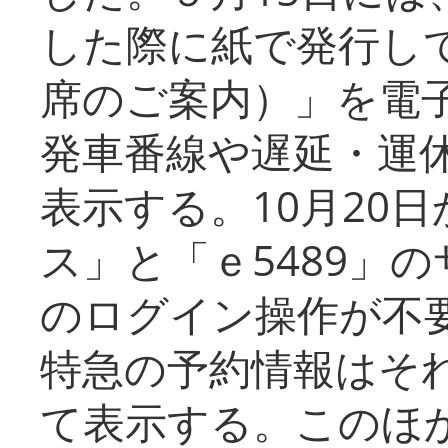
した際に紙で発行し
席のご案内）」を電
発車番線や遅延・運
表示する。10月20
ス」と「ｅ5489」
のログイン操作が不
特急の予約情報はそ
て表示する。このほ