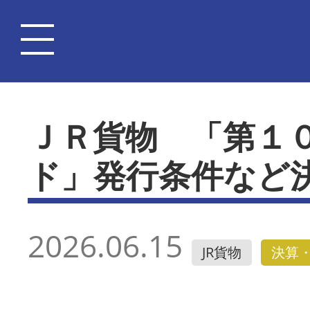
ＪＲ貨物 「第１
ド」発行条件など
2026.06.15
JR貨物
決算