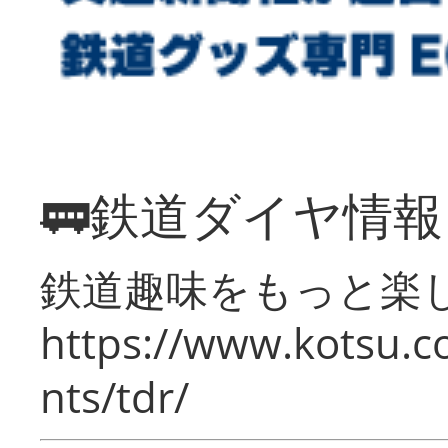
🚃鉄道ダイヤ情
鉄道趣味をもっと楽
https://www.kotsu.co
nts/tdr/