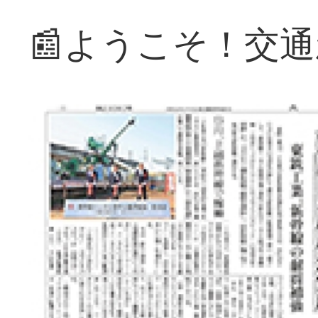
📰ようこそ！交