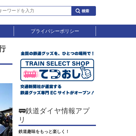
プライバシーポリシー
行
🚃鉄道ダイヤ情報アプ
リ
鉄道趣味をもっと楽しく！