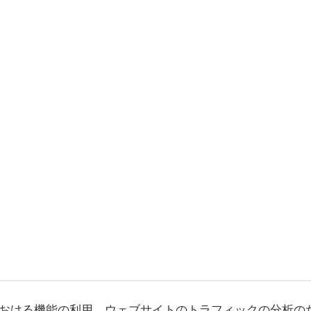
おける機能の利用、ウェブサイトのトラフィックの分析の