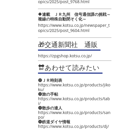
opics/2025/post_9768.html
🔶連載 ＪＲ九州 信号通信課の挑戦～
複線の特殊自動閉そく化～
https://www.kotsu.co.jp/newspaper_t
opics/2025/post_9604.html
🎁交通新聞社 通販
https://zpgshop.kotsu.co.jp/
🔛あわせて読みたい
🔵ＪＲ時刻表
https://www.kotsu.co.jp/products/jiko
ku/
🔵旅の手帖
https://www.kotsu.co.jp/products/tab
i/
🔵散歩の達人
https://www.kotsu.co.jp/products/san
po/
🔵鉄道ダイヤ情報
https://www.kotsu.co.jp/products/dj/