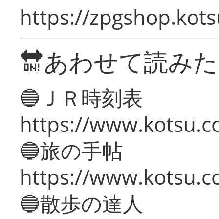
https://zpgshop.kots
🔛あわせて読み
🔵ＪＲ時刻表
https://www.kotsu.co
🔵旅の手帖
https://www.kotsu.co
🔵散歩の達人