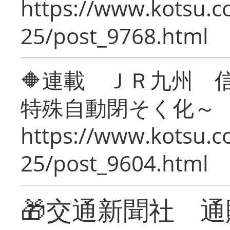
https://www.kotsu.c
25/post_9768.html
🔶連載 ＪＲ九州 
特殊自動閉そく化～
https://www.kotsu.c
25/post_9604.html
🎁交通新聞社 通