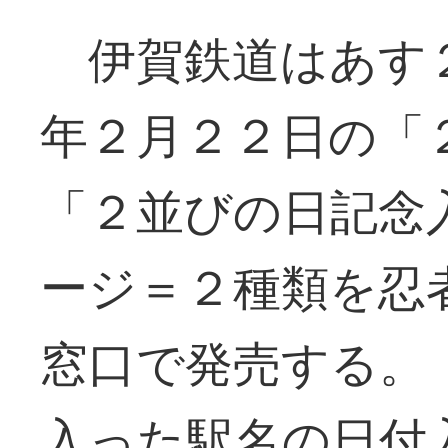
伊賀鉄道はあす
年２月２２日の「
「２並びの日記念
ージ＝２種類を忍
窓口で発売する。
入った駅名の日付