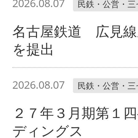
2026.08.07
民鉄・公営・三
名古屋鉄道 広見線
を提出
2026.08.07
民鉄・公営・三
２７年３月期第１四
ディングス