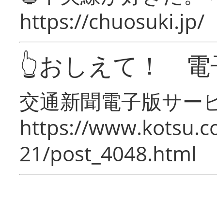
https://chuosuki.jp/
👆おしえて！ 電
交通新聞電子版サー
https://www.kotsu.c
21/post_4048.html