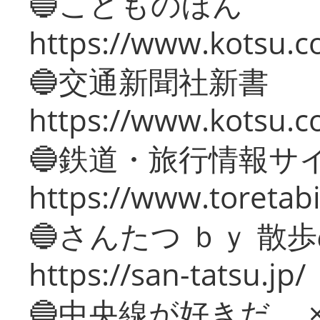
🔵こどものほん
https://www.kotsu.co
🔵交通新聞社新書
https://www.kotsu.c
🔵鉄道・旅行情報サ
https://www.toretabi
🔵さんたつ ｂｙ 散
https://san-tatsu.jp/
🔵中央線が好きだ。 