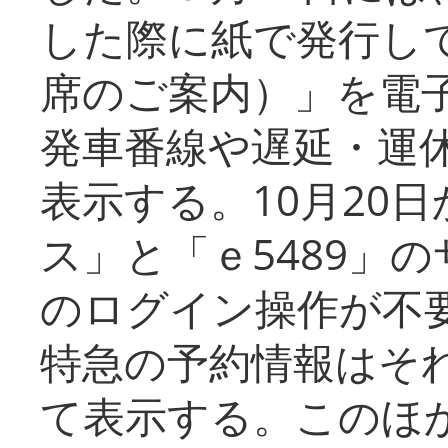
した際に紙で発行し
席のご案内）」を電
発車番線や遅延・運
表示する。10月20
ス」と「ｅ5489」
のログイン操作が不
特急の予約情報はそ
て表示する。このほ