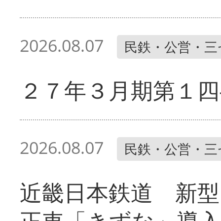
2026.08.07
民鉄・公営・三
２７年３月期第１四
2026.08.07
民鉄・公営・三
近畿日本鉄道 新型
正車「きずな」導入