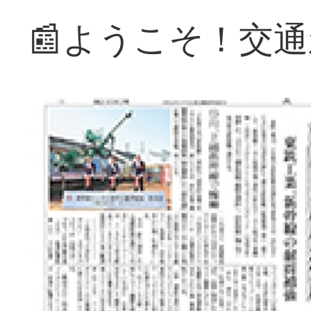
📰ようこそ！交