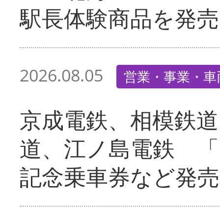
駅長体験商品を発売
2026.08.05
営業・事業・車
京成電鉄、相模鉄道
道、江ノ島電鉄 「
記念乗車券など発売