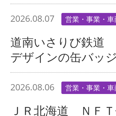
2026.08.07
営業・事業・車
道南いさりび鉄道
デザインの缶バッ
2026.08.06
営業・事業・車
ＪＲ北海道 ＮＦＴ