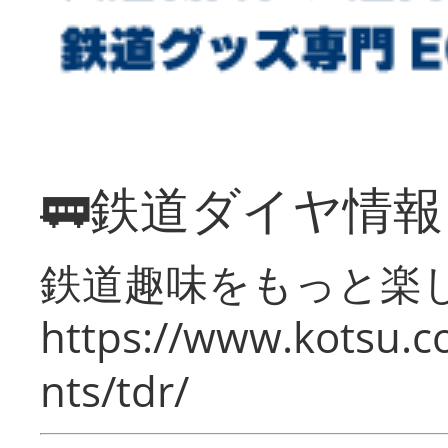
🚃鉄道ダイヤ情
鉄道趣味をもっと楽
https://www.kotsu.co
nts/tdr/