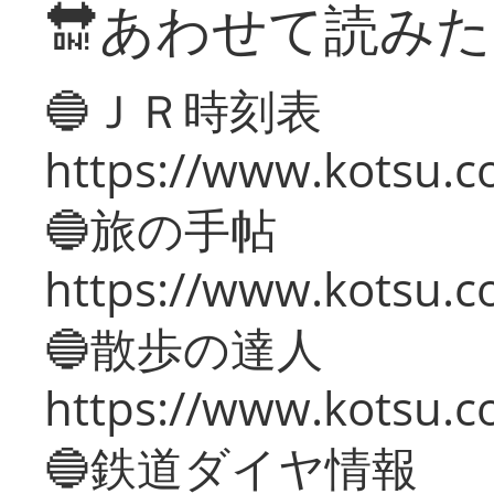
🔛あわせて読み
🔵ＪＲ時刻表
https://www.kotsu.co
🔵旅の手帖
https://www.kotsu.co
🔵散歩の達人
https://www.kotsu.c
🔵鉄道ダイヤ情報