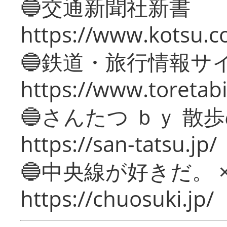
🔵交通新聞社新書
https://www.kotsu.c
🔵鉄道・旅行情報サ
https://www.toretabi
🔵さんたつ ｂｙ 散
https://san-tatsu.jp/
🔵中央線が好きだ。 
https://chuosuki.jp/