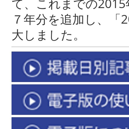
て、これまでの201
７年分を追加し、「2
大しました