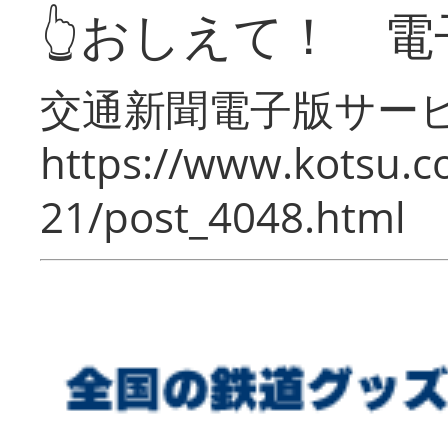
👆おしえて！ 電
交通新聞電子版サー
https://www.kotsu.c
21/post_4048.html