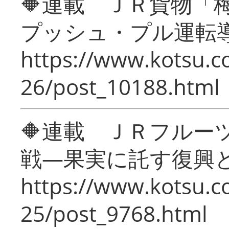
🔶連載 ＪＲ貨物
プッシュ・プル運転
https://www.kotsu.c
26/post_10188.html
🔶連載 ＪＲフルー
戦―果実に託す復興
https://www.kotsu.c
25/post_9768.html