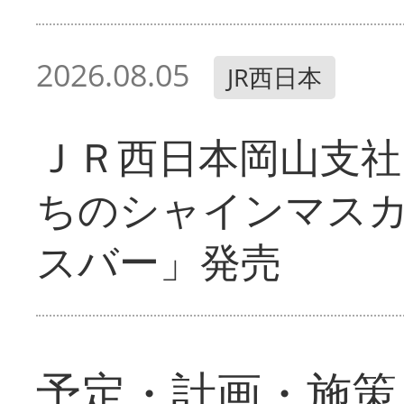
2026.08.05
JR西日本
ＪＲ西日本岡山支社
ちのシャインマス
スバー」発売
予定・計画・施策