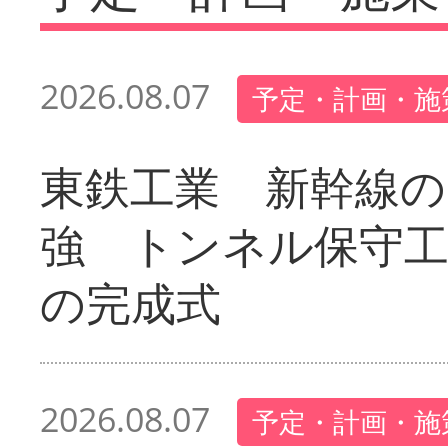
2026.08.07
予定・計画・施
東鉄工業 新幹線の
強 トンネル保守工
の完成式
2026.08.07
予定・計画・施