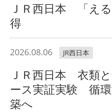
ＪＲ西日本 「える
得
2026.08.06
JR西日本
ＪＲ西日本 衣類と
ース実証実験 循環
築へ