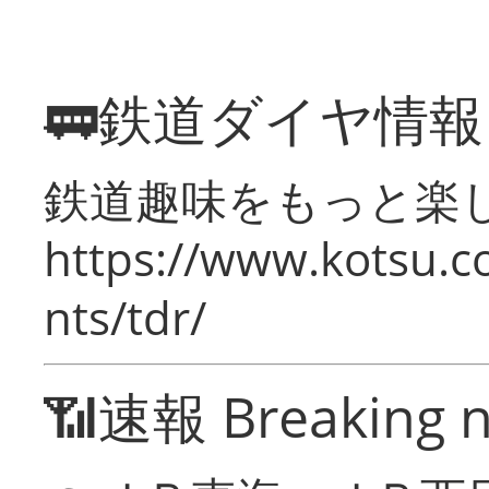
🚃鉄道ダイヤ情
鉄道趣味をもっと楽
https://www.kotsu.co
nts/tdr/
📶速報 Breaking 