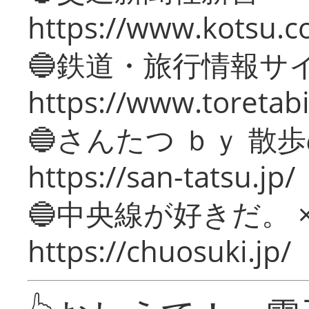
https://www.kotsu.c
🔵鉄道・旅行情報サ
https://www.toretabi
🔵さんたつ ｂｙ 散
https://san-tatsu.jp/
🔵中央線が好きだ。 
https://chuosuki.jp/