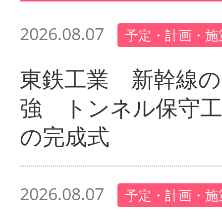
2026.08.07
予定・計画・施
東鉄工業 新幹線の
強 トンネル保守工
の完成式
2026.08.07
予定・計画・施