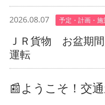
2026.08.07
予定・計画・施
ＪＲ貨物 お盆期間
運転
📰ようこそ！交