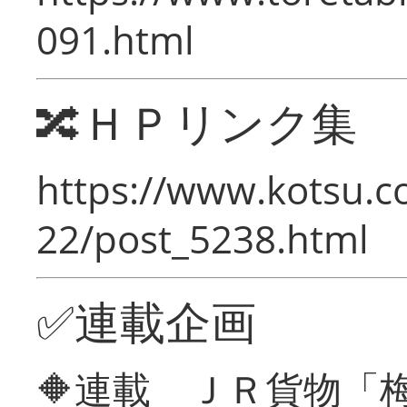
091.html
🔀ＨＰリンク集
https://www.kotsu.c
22/post_5238.html
✅連載企画
🔶連載 ＪＲ貨物