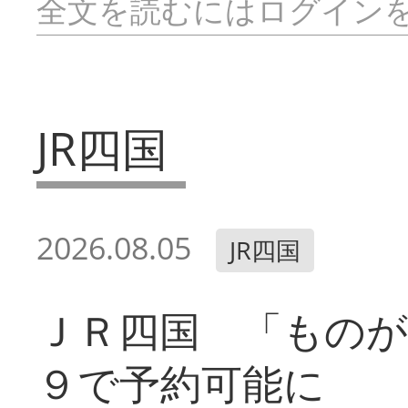
全文を読むにはログイン
JR四国
2026.08.05
JR四国
ＪＲ四国 「ものが
９で予約可能に