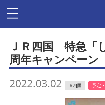
ＪＲ四国 特急「
周年キャンペーン
2022.03.02
JR四国
予定