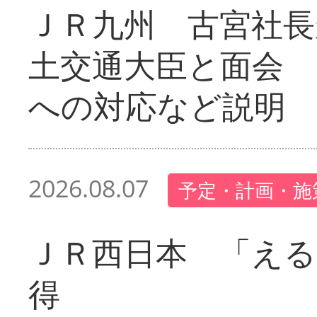
ＪＲ九州 古宮社長
土交通大臣と面会 
への対応など説明
2026.08.07
予定・計画・施
ＪＲ西日本 「える
得