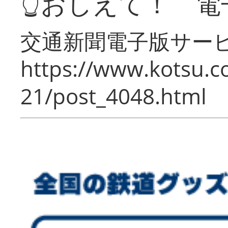
👆おしえて！ 電
交通新聞電子版サー
https://www.kotsu.c
21/post_4048.html