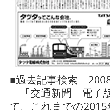
■過去記事検索 20
「交通新聞 電子版
て、これまでの201