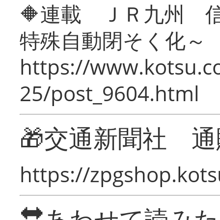
🔶連載 ＪＲ九州 
特殊自動閉そく化～
https://www.kotsu.c
25/post_9604.html
🎁交通新聞社 通
https://zpgshop.kots
🔛あわせて読み