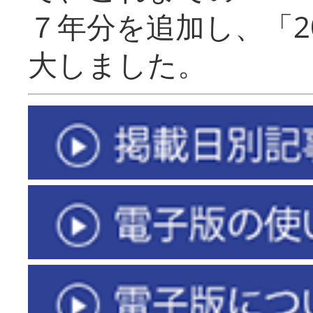
７年分を追加し、「2
大しました