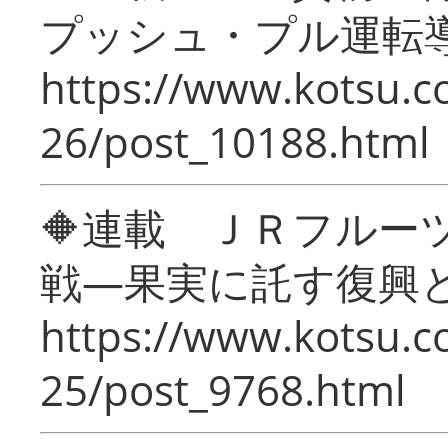
プッシュ・プル運転
https://www.kotsu.c
26/post_10188.html
🔶連載 ＪＲフルー
戦―果実に託す復興
https://www.kotsu.c
25/post_9768.html