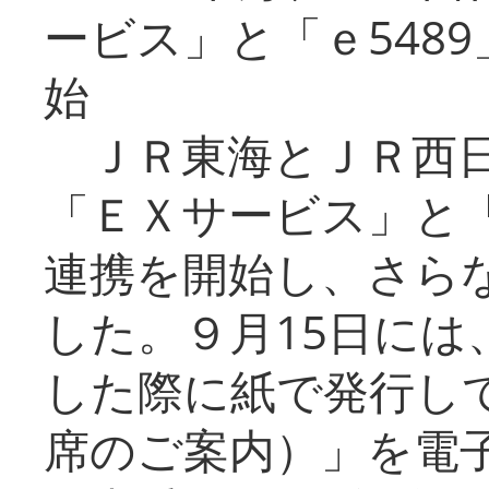
ービス」と「ｅ548
始
ＪＲ東海とＪＲ西日
「ＥＸサービス」と「
連携を開始し、さら
した。９月15日には
した際に紙で発行し
席のご案内）」を電