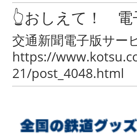
👆おしえて！ 電
交通新聞電子版サー
https://www.kotsu.c
21/post_4048.html