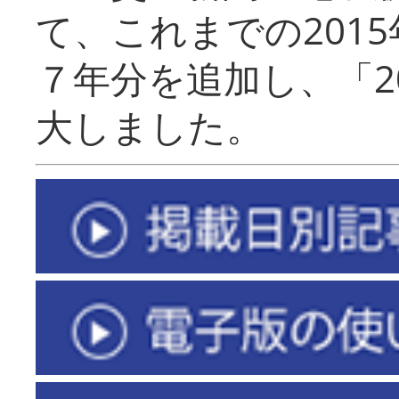
て、これまでの201
７年分を追加し、「2
大しました