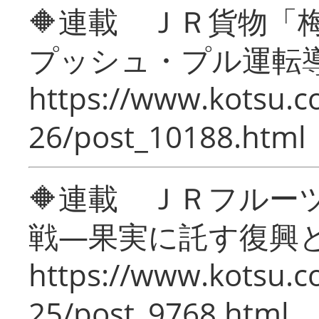
🔶連載 ＪＲ貨物
プッシュ・プル運転
https://www.kotsu.c
26/post_10188.html
🔶連載 ＪＲフルー
戦―果実に託す復興
https://www.kotsu.c
25/post_9768.html