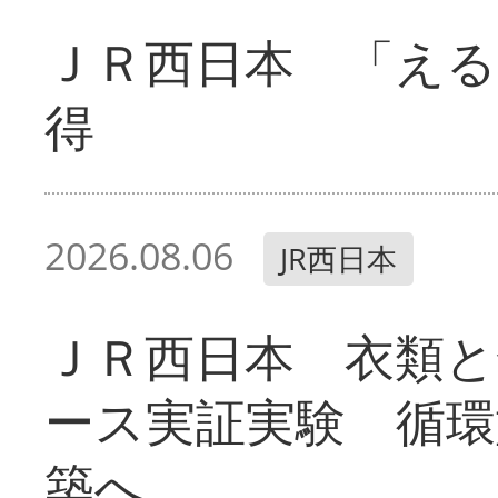
ＪＲ西日本 「える
得
2026.08.06
JR西日本
ＪＲ西日本 衣類と
ース実証実験 循環
築へ