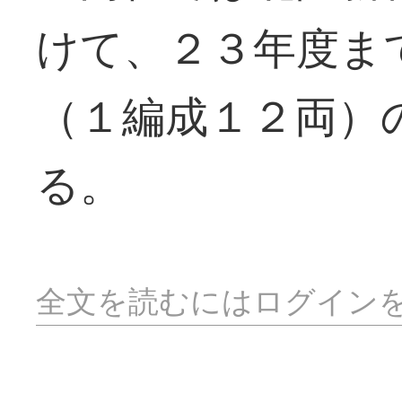
けて、２３年度ま
（１編成１２両）
る。
全文を読むにはログイン