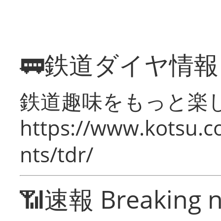
🚃鉄道ダイヤ情
鉄道趣味をもっと楽
https://www.kotsu.co
nts/tdr/
📶速報 Breaking 