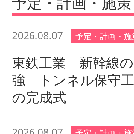
予定・計画・施策
2026.08.07
予定・計画・施
東鉄工業 新幹線の
強 トンネル保守工
の完成式
2026.08.07
予定・計画・施