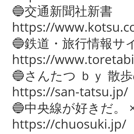
🔵交通新聞社新書
https://www.kotsu.c
🔵鉄道・旅行情報サ
https://www.toretabi
🔵さんたつ ｂｙ 散
https://san-tatsu.jp/
🔵中央線が好きだ。 
https://chuosuki.jp/