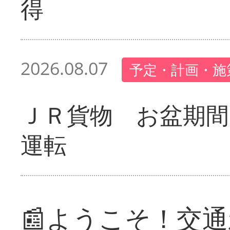
得
2026.08.07
予定・計画・施
ＪＲ貨物 お盆期間
運転
📰ようこそ！交