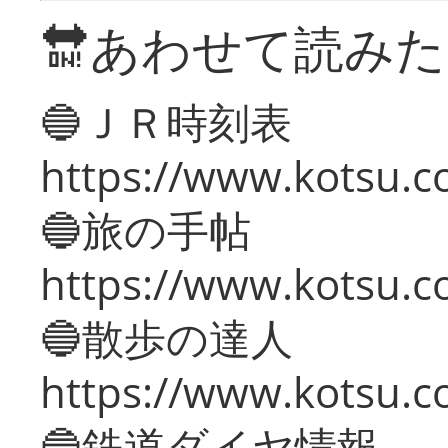
🔛あわせて読み
🔵ＪＲ時刻表
https://www.kotsu.co
🔵旅の手帖
https://www.kotsu.co
🔵散歩の達人
https://www.kotsu.c
🔵鉄道ダイヤ情報