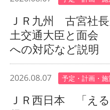
ＪＲ九州 古宮社長
土交通大臣と面会 
への対応など説明
2026.08.07
予定・計画・施
ＪＲ西日本 「える