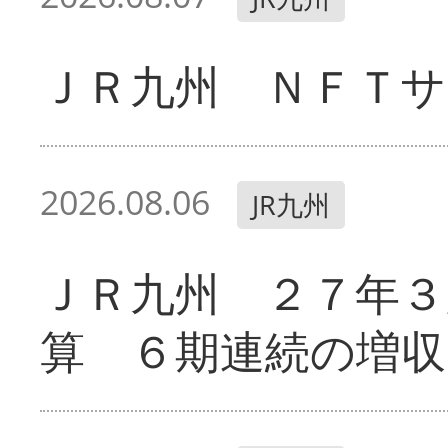
ＪＲ九州 ＮＦＴサ
2026.08.06
JR九州
ＪＲ九州 ２７年３
算 ６期連続の増収