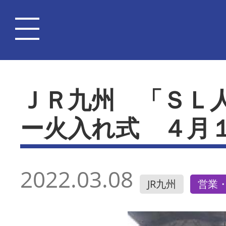
ＪＲ九州 「ＳＬ
ー火入れ式 ４月
2022.03.08
JR九州
営業