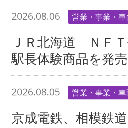
2026.08.06
営業・事業・車
ＪＲ北海道 ＮＦＴ
駅長体験商品を発売
2026.08.05
営業・事業・車
京成電鉄、相模鉄道