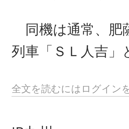
同機は通常、肥薩
列車「ＳＬ人吉」
全文を読むにはログイン