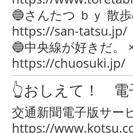
🔵さんたつ ｂｙ 散
https://san-tatsu.jp/
🔵中央線が好きだ。 
https://chuosuki.jp/
👆おしえて！ 電
交通新聞電子版サー
https://www.kotsu.c