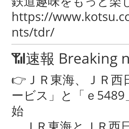
鉄道趣味をもっと楽
https://www.kotsu.co
nts/tdr/
📶速報 Breaking 
👉ＪＲ東海、ＪＲ西
ービス」と「ｅ548
始
ＪＲ東海とＪＲ西日