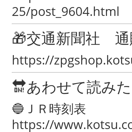
25/post_9604.html
🎁交通新聞社 通
https://zpgshop.kots
🔛あわせて読み
🔵ＪＲ時刻表
https://www.kotsu.co