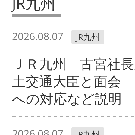
JR九州
2026.08.07
JR九州
ＪＲ九州 古宮社長
土交通大臣と面会 
への対応など説明
2026.08.07
JR九州