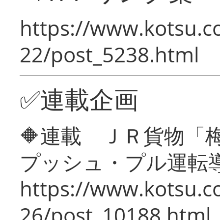
https://www.kotsu.c
22/post_5238.html
✅連載企画
🔶連載 ＪＲ貨物
プッシュ・プル運転
https://www.kotsu.c
26/post_10188.html