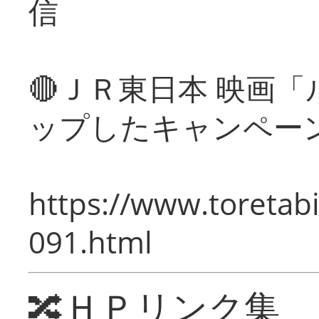
信
🔴ＪＲ東日本 映画
ップしたキャンペー
https://www.toretabi
091.html
🔀ＨＰリンク集