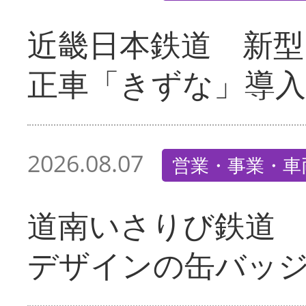
近畿日本鉄道 新型
正車「きずな」導入
2026.08.07
営業・事業・車
道南いさりび鉄道
デザインの缶バッ