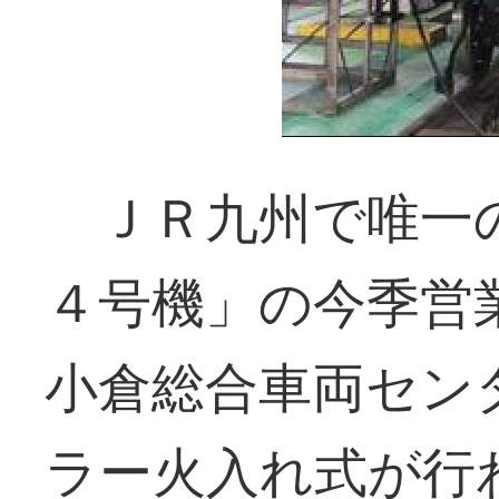
ＪＲ九州で唯一の
４号機」の今季営
小倉総合車両セン
ラー火入れ式が行