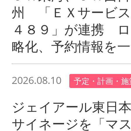
州 「ＥＸサービス
４８９」が連携 
略化、予約情報を一
2026.08.10
予定・計画・施
ジェイアール東日本
サイネージを「マ