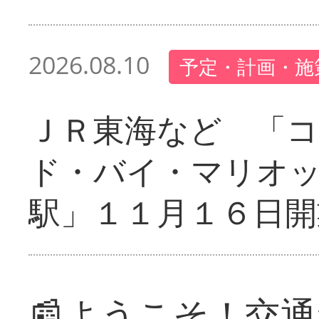
2026.08.10
予定・計画・施
ＪＲ東海など 「
ド・バイ・マリオ
駅」１１月１６日開
📰ようこそ！交