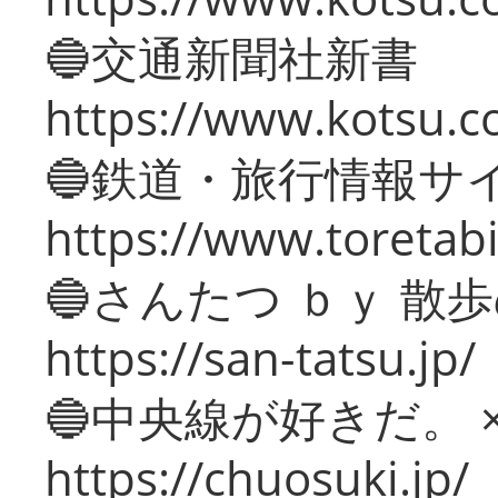
🔵交通新聞社新書
https://www.kotsu.c
🔵鉄道・旅行情報サ
https://www.toretabi
🔵さんたつ ｂｙ 散
https://san-tatsu.jp/
🔵中央線が好きだ。 
https://chuosuki.jp/