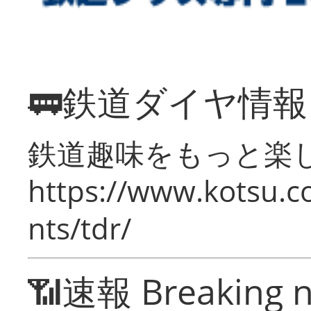
🚃鉄道ダイヤ情
鉄道趣味をもっと楽
https://www.kotsu.co
nts/tdr/
📶速報 Breaking 