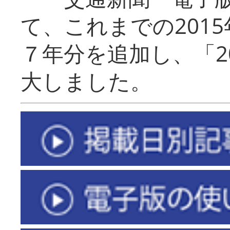
て、これまでの201
７年分を追加し、「2
大しました