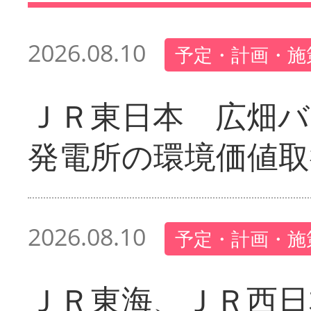
2026.08.10
予定・計画・施
ＪＲ東日本 広畑
発電所の環境価値取
2026.08.10
予定・計画・施
ＪＲ東海、ＪＲ西日