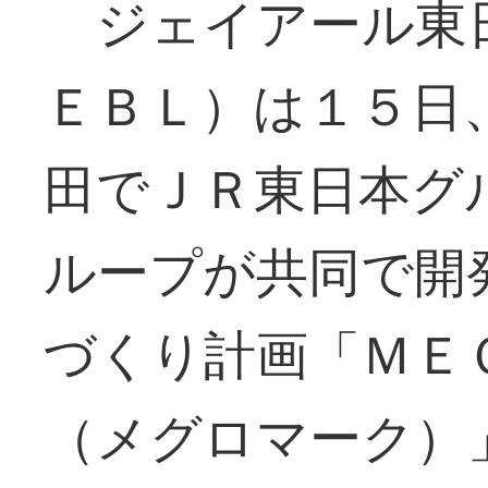
ジェイアール東
ＥＢＬ）は１５日
田でＪＲ東日本グ
ループが共同で開
づくり計画「ＭＥ
（メグロマーク）