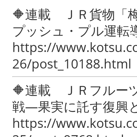
🔶連載 ＪＲ貨物
プッシュ・プル運転
https://www.kotsu.c
26/post_10188.html
🔶連載 ＪＲフルー
戦―果実に託す復興
https://www.kotsu.c