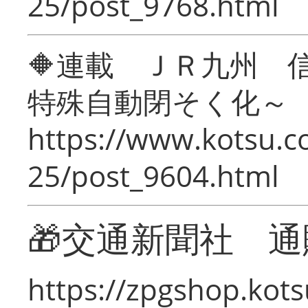
25/post_9768.html
🔶連載 ＪＲ九州 
特殊自動閉そく化～
https://www.kotsu.c
25/post_9604.html
🎁交通新聞社 通
https://zpgshop.kots