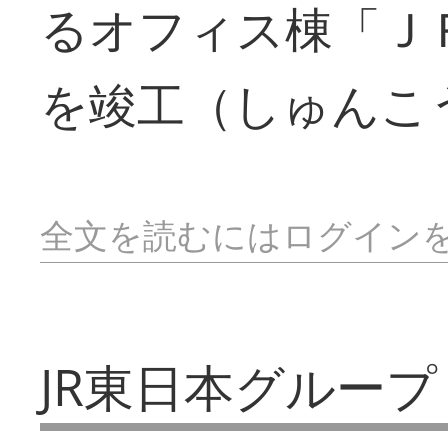
るオフィス棟「Ｊ
を竣工（しゅんこ
全文を読むにはログイン
JR東日本グループ