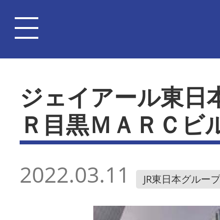
ジェイアール東日
Ｒ目黒ＭＡＲＣビ
2022.03.11
JR東日本グルー