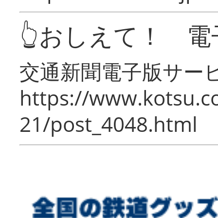
👆おしえて！ 電
交通新聞電子版サー
https://www.kotsu.c
21/post_4048.html