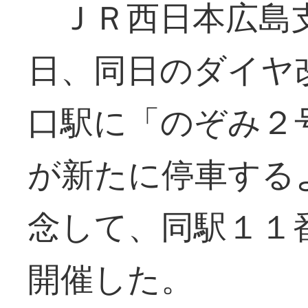
ＪＲ西日本広島
日、同日のダイヤ
口駅に「のぞみ２
が新たに停車する
念して、同駅１１
開催した。