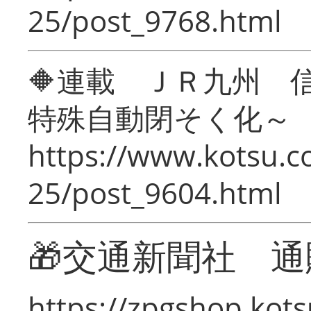
25/post_9768.html
🔶連載 ＪＲ九州 
特殊自動閉そく化～
https://www.kotsu.c
25/post_9604.html
🎁交通新聞社 通
https://zpgshop.kots