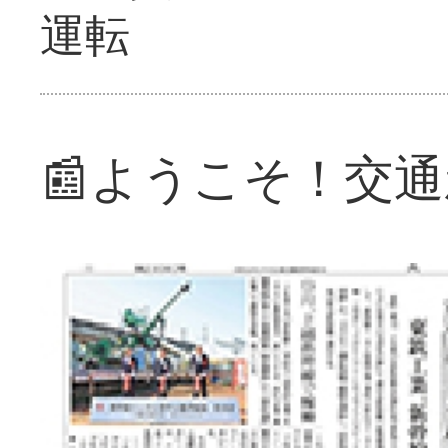
運転
📰ようこそ！交