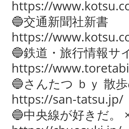
https://www.kotsu.co
🔵交通新聞社新書
https://www.kotsu.c
🔵鉄道・旅行情報サ
https://www.toretabi
🔵さんたつ ｂｙ 散
https://san-tatsu.jp/
🔵中央線が好きだ。 