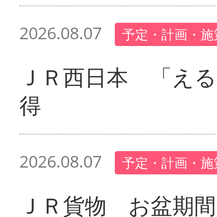
2026.08.07
予定・計画・施
ＪＲ西日本 「える
得
2026.08.07
予定・計画・施
ＪＲ貨物 お盆期間