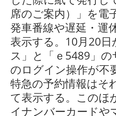
席のご案内）」を電
発車番線や遅延・運
表示する。10月20
ス」と「ｅ5489」
のログイン操作が不
特急の予約情報はそ
て表示する。このほ
イナンバーカードや