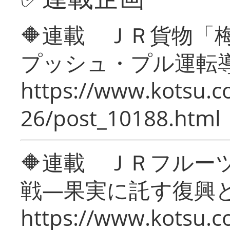
🔶連載 ＪＲ貨物
プッシュ・プル運転
https://www.kotsu.c
26/post_10188.html
🔶連載 ＪＲフルー
戦―果実に託す復興
https://www.kotsu.c