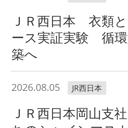
ＪＲ西日本 衣類と
ース実証実験 循環
築へ
2026.08.05
JR西日本
ＪＲ西日本岡山支社