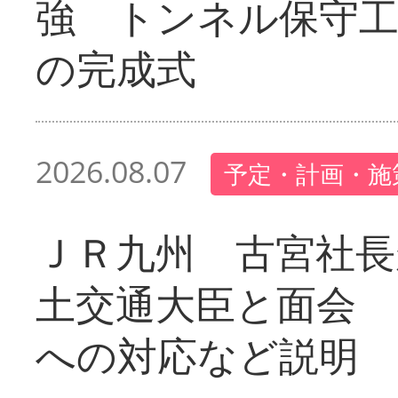
強 トンネル保守工
の完成式
2026.08.07
予定・計画・施
ＪＲ九州 古宮社長
土交通大臣と面会 
への対応など説明