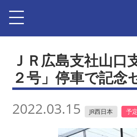
ＪＲ広島支社山口
２号」停車で記念
2022.03.15
JR西日本
予