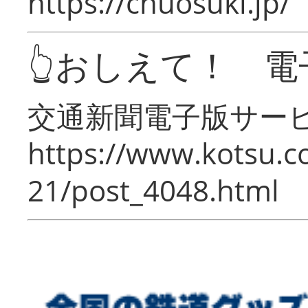
https://chuosuki.jp/
👆おしえて！ 電
交通新聞電子版サー
https://www.kotsu.c
21/post_4048.html