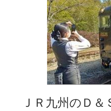
ＪＲ九州のＤ＆Ｓ