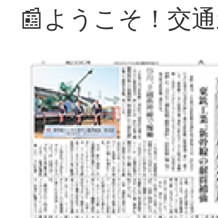
📰ようこそ！交