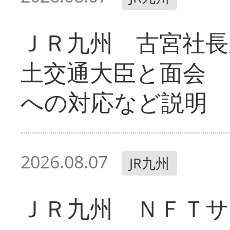
ＪＲ九州 古宮社長
土交通大臣と面会 
への対応など説明
2026.08.07
JR九州
ＪＲ九州 ＮＦＴサ