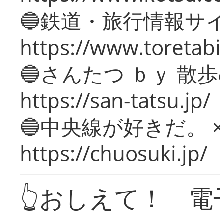
🔵鉄道・旅行情報サ
https://www.toretabi
🔵さんたつ ｂｙ 散
https://san-tatsu.jp/
🔵中央線が好きだ。 
https://chuosuki.jp/
👆おしえて！ 電