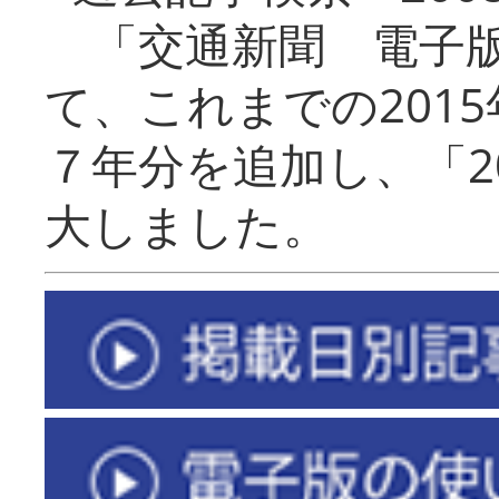
「交通新聞 電子版
て、これまでの201
７年分を追加し、「2
大しました