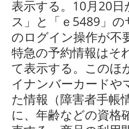
表示する。10月20
ス」と「ｅ5489」
のログイン操作が不
特急の予約情報はそ
て表示する。このほ
イナンバーカードや
た情報（障害者手帳
に、年齢などの資格