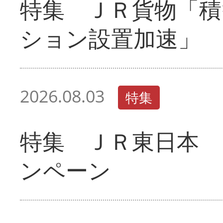
特集 ＪＲ貨物「積
ション設置加速」
2026.08.03
特集
特集 ＪＲ東日本 
ンペーン