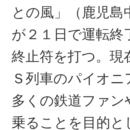
との風」（鹿児島
が２１日で運転終
終止符を打つ。現
Ｓ列車のパイオニ
多くの鉄道ファン
乗ることを目的と