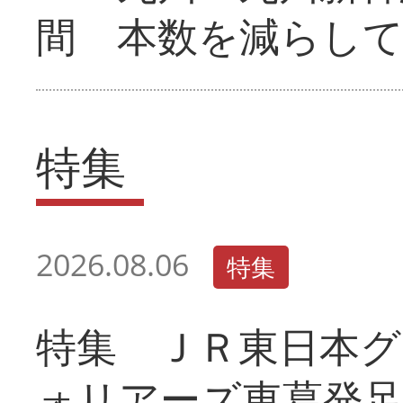
間 本数を減らし
特集
2026.08.06
特集
特集 ＪＲ東日本グ
ォリアーズ東葛発