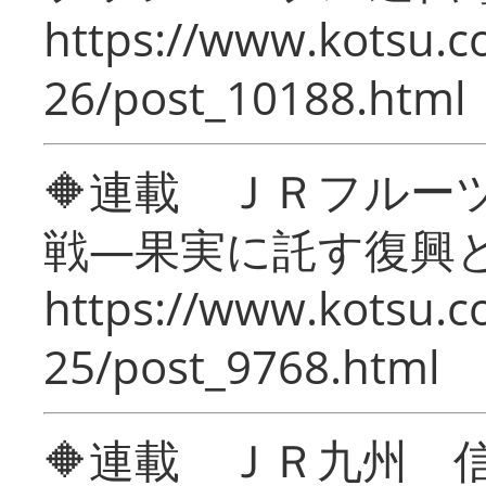
https://www.kotsu.c
26/post_10188.html
🔶連載 ＪＲフルー
戦―果実に託す復興
https://www.kotsu.c
25/post_9768.html
🔶連載 ＪＲ九州 