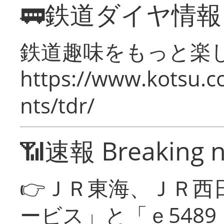
🚃鉄道ダイヤ情
鉄道趣味をもっと楽
https://www.kotsu.co
nts/tdr/
📶速報 Breaking 
👉ＪＲ東海、ＪＲ西
ービス」と「ｅ548