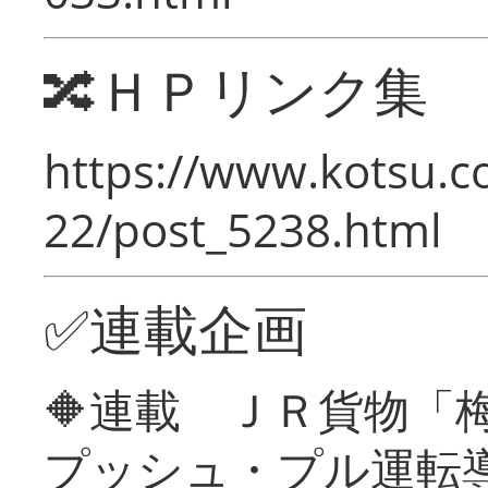
🔀ＨＰリンク集
https://www.kotsu.c
22/post_5238.html
✅連載企画
🔶連載 ＪＲ貨物
プッシュ・プル運転