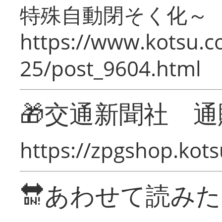
特殊自動閉そく化～
https://www.kotsu.c
25/post_9604.html
🎁交通新聞社 通
https://zpgshop.kots
🔛あわせて読み